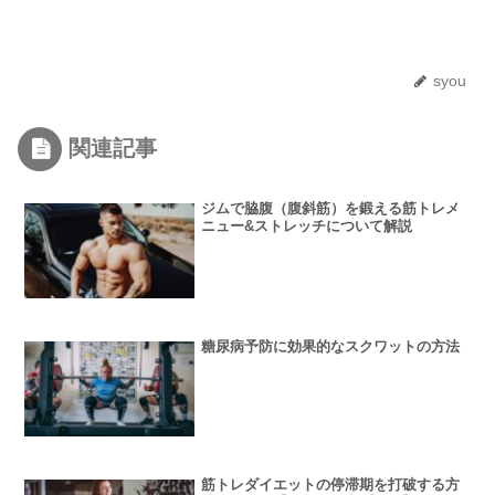
syou
関連記事
ジムで脇腹（腹斜筋）を鍛える筋トレメ
ニュー&ストレッチについて解説
糖尿病予防に効果的なスクワットの方法
筋トレダイエットの停滞期を打破する方