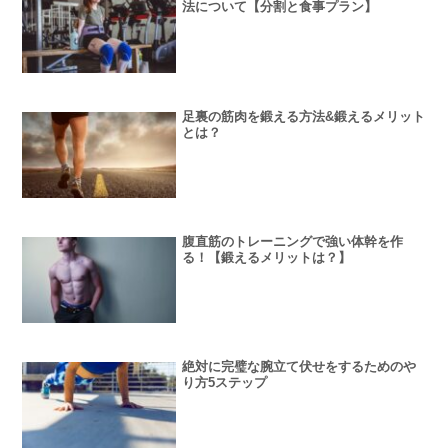
法について【分割と食事プラン】
足裏の筋肉を鍛える方法&鍛えるメリット
とは？
腹直筋のトレーニングで強い体幹を作
る！【鍛えるメリットは？】
絶対に完璧な腕立て伏せをするためのや
り方5ステップ