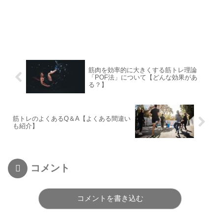
筋肉を効率的に大きくする筋トレ理論
「POF法」について【どんな効果があ
る？】
筋トレのよくあるQ＆A【よくある間違い
も紹介】
コメント
コメントを書き込む