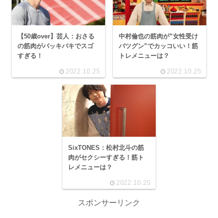
【50歳over】芸人：おさる
中村倫也の筋肉が”女性受け
の筋肉がバッキバキでスゴ
バツグン”でカッコいい！筋
すぎる！
トレメニューは？
2022.10.25
2022.10.25
SixTONES：松村北斗の筋
肉がセクシーすぎる！筋ト
レメニューは？
2022.10.25
スポンサーリンク