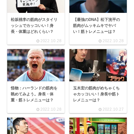
松坂桃李の筋肉がスタイリ
【最強のDNA】松下洸平の
ッシュでカッコいい！身
筋肉がムッキムキでヤバ
長・体重はどれくらい？
い！筋トレメニューは？
2022.10.28
2022.10.28
怪物：ハーランドの筋肉を
玉木宏の筋肉がめちゃくち
眺めてみよう。身長・体
ゃカッコいい！身長や筋ト
重・筋トレメニューは？
レメニューは？
2022.10.28
2022.10.27