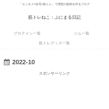
「エンタメ×自宅×筋トレ」で理想の筋肉を作るブログ
筋トレねこ：ぷにまる日記
プロテイン一覧
ジム一覧
筋トレグッズ一覧
2022-10
スポンサーリンク