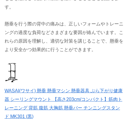
す。
懸垂を行う際の背中の痛みは、正しいフォームやトレーニ
ングの過度な負荷などさまざまな要因が絡んでいます。こ
れらの原因を理解し、適切な対策を講じることで、懸垂を
より安全かつ効果的に行うことができます。
WASAI(ワサイ) 懸垂 懸垂マシン 懸垂器具 ぶら下がり健康
器 シーリングマウント 【高さ203cm/コンパクト】筋肉ト
レーニング 背筋 腹筋 大胸筋 懸垂バー チンニングスタン
ド MK301 (黒)