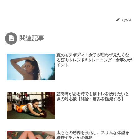
syou
関連記事
夏のモテボディ！女子が思わず見たくな
る筋肉トレンド&トレーニング・食事のポ
イント
筋肉痛がある時でも筋トレを続けたいと
きの対応策【結論：痛みを軽減する】
太ももの筋肉を強化し、スリムな体型を
維持するための戦略