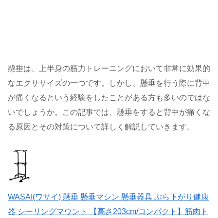
懸垂は、上半身の筋力トレーニングにおいて非常に効果的
なエクササイズの一つです。しかし、懸垂を行う際に背中
が痛くなるという経験をしたことがある方も多いのではな
いでしょうか。この記事では、懸垂をすると背中が痛くな
る原因とその対策について詳しく解説していきます。
WASAI(ワサイ) 懸垂 懸垂マシン 懸垂器具 ぶら下がり健康
器 シーリングマウント 【高さ203cm/コンパクト】筋肉ト