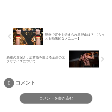
懸垂で背中を鍛えられる理由は？ 【もっ
とも効果的なメニュー】
懸垂の奥深さ：広背筋を鍛える至高のエ
クササイズについて
コメント
コメントを書き込む