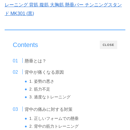
レーニング 背筋 腹筋 大胸筋 懸垂バー チンニングスタン
ド MK301 (黒)
Contents
CLOSE
懸垂とは？
背中が痛くなる原因
1. 姿勢の悪さ
2. 筋力不足
3. 過度なトレーニング
背中の痛みに対する対策
1. 正しいフォームでの懸垂
2. 背中の筋力トレーニング