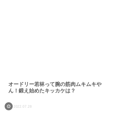
オードリー若林って腕の筋肉ムキムキや
ん！鍛え始めたキッカケは？
2022.07.28