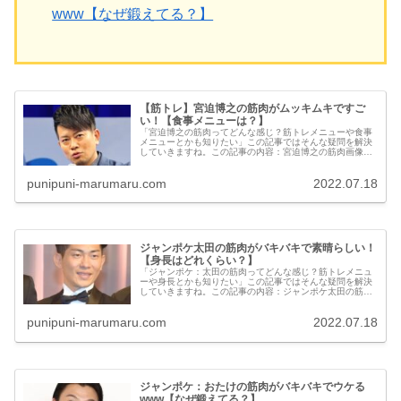
www【なぜ鍛えてる？】
【筋トレ】宮迫博之の筋肉がムッキムキですご
い！【食事メニューは？】
「宮迫博之の筋肉ってどんな感じ？筋トレメニューや食事
メニューとかも知りたい」この記事ではそんな疑問を解決
していきますね。この記事の内容：宮迫博之の筋肉画像・
筋トレメニュー・宮迫博之の筋肉美を作り上げた「食事」
についてetc...
punipuni-marumaru.com
2022.07.18
ジャンポケ太田の筋肉がバキバキで素晴らしい！
【身長はどれくらい？】
「ジャンポケ：太田の筋肉ってどんな感じ？筋トレメニュ
ーや身長とかも知りたい」この記事ではそんな疑問を解決
していきますね。この記事の内容：ジャンポケ太田の筋肉
画像・筋トレメニュー・身長や体重はどれくらいetc...
punipuni-marumaru.com
2022.07.18
ジャンポケ：おたけの筋肉がバキバキでウケる
www【なぜ鍛えてる？】