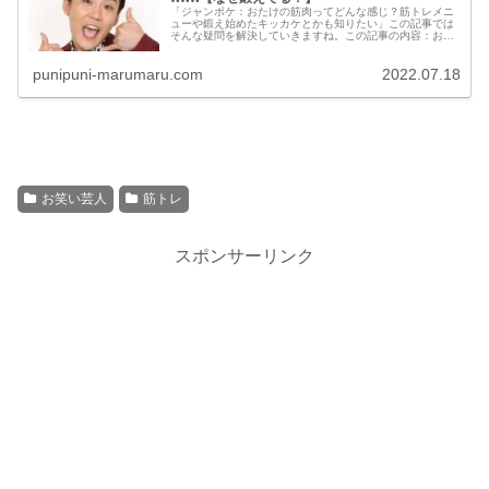
「ジャンポケ：おたけの筋肉ってどんな感じ？筋トレメニ
ューや鍛え始めたキッカケとかも知りたい」この記事では
そんな疑問を解決していきますね。この記事の内容：おた
けの筋肉画像・なぜ筋肉を鍛え始めた？・筋トレメニュー
etc...
punipuni-marumaru.com
2022.07.18
お笑い芸人
筋トレ
スポンサーリンク