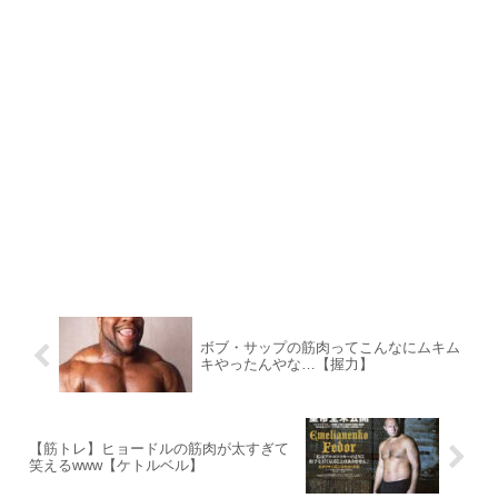
ボブ・サップの筋肉ってこんなにムキム
キやったんやな…【握力】
【筋トレ】ヒョードルの筋肉が太すぎて
笑えるwww【ケトルベル】