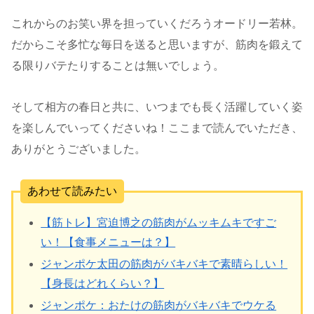
これからのお笑い界を担っていくだろうオードリー若林。
だからこそ多忙な毎日を送ると思いますが、筋肉を鍛えて
る限りバテたりすることは無いでしょう。
そして相方の春日と共に、いつまでも長く活躍していく姿
を楽しんでいってくださいね！ここまで読んでいただき、
ありがとうございました。
あわせて読みたい
【筋トレ】宮迫博之の筋肉がムッキムキですご
い！【食事メニューは？】
ジャンポケ太田の筋肉がバキバキで素晴らしい！
【身長はどれくらい？】
ジャンポケ：おたけの筋肉がバキバキでウケる