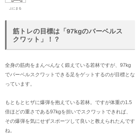
ぷにまる
筋トレの目標は「97kgのバーベルス
クワット」！？
全身の筋肉をまんべんなく鍛えている若林ですが、97kg
でバーベルスクワットできる足をゲットするのが目標とな
っています。
もともとヒザに爆弾を抱えている若林。ですが体重の1.5
倍ほどの重さである97kgを担いでスクワットできれば、
その爆弾を気にせずスポーツして良いと教えられたんです
ね。