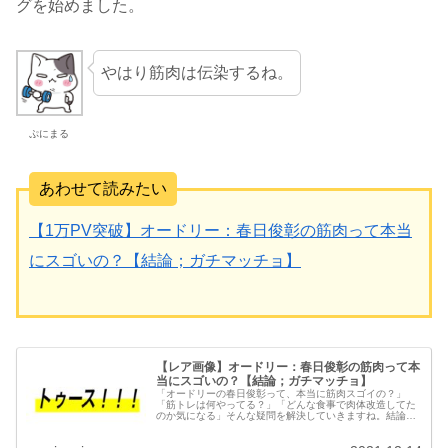
グを始めました。
やはり筋肉は伝染するね。
ぷにまる
あわせて読みたい
【1万PV突破】オードリー：春日俊彰の筋肉って本当
にスゴいの？【結論；ガチマッチョ】
【レア画像】オードリー：春日俊彰の筋肉って本
当にスゴいの？【結論；ガチマッチョ】
「オードリーの春日俊彰って、本当に筋肉スゴイの？」
「筋トレは何やってる？」「どんな食事で肉体改造してた
のか気になる」そんな疑問を解決していきますね。結論か
ら言えば、芸人の枠を超えたレベルでマッチョです。そん
な春日さんの筋肉&筋トレ情報を紹介。