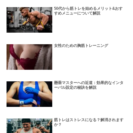
50代から筋トレを始めるメリット&おす
すめメニューについて解説
女性のための胸筋トレーニング
懸垂マスターへの近道：効果的なインタ
ーバル設定の秘訣を解説
筋トレはストレスになる？解消されます
か？