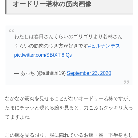
オードリー若林の筋肉画像
わたしは春日さんくらいのゴリゴリより若林さん
くらいの筋肉のつき方が好きです
#ヒルナンデス
pic.twitter.com/SBtXTi8IQs
— あっち (@atthitthi19)
September 23, 2020
なかなか筋肉を見せることがないオードリー若林ですが、
たまにチラッと現れる腕を見ると、力こぶもクッキリ入っ
てますよね！
この腕を見る限り、服に隠れているお腹・胸・下半身もし