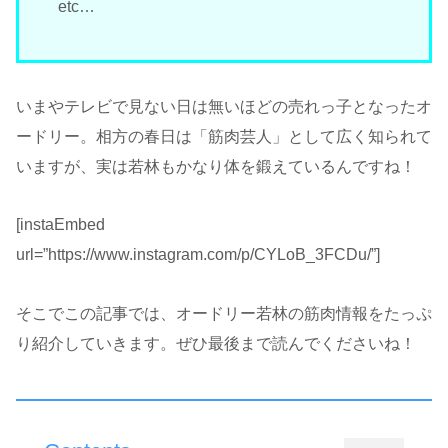
etc…
いまやテレビで見ない日は無いほどの売れっ子となったオ
ードリー。相方の春日は「筋肉芸人」として広く知られて
いますが、実は若林もかなり体を鍛えているんですね！
[instaEmbed
url=”https://www.instagram.com/p/CYLoB_3FCDu/”]
そこでこの記事では、オードリー若林の筋肉情報をたっぷ
り紹介していきます。ぜひ最後まで読んでくださいね！