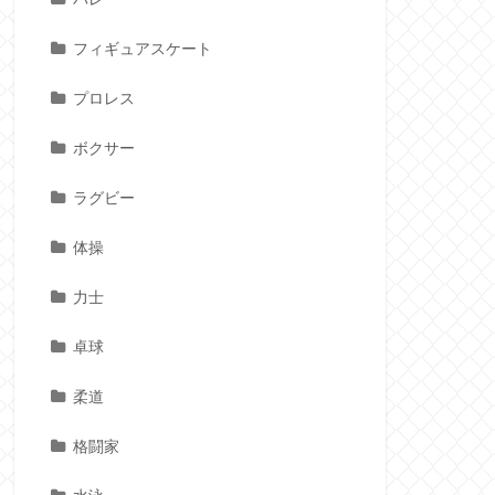
フィギュアスケート
プロレス
ボクサー
ラグビー
体操
力士
卓球
柔道
格闘家