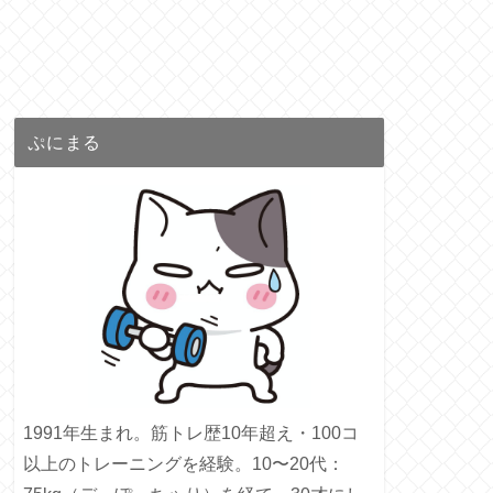
ぷにまる
1991年生まれ。筋トレ歴10年超え・100コ
以上のトレーニングを経験。10〜20代：