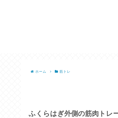
ホーム
筋トレ
ふくらはぎ外側の筋肉トレ