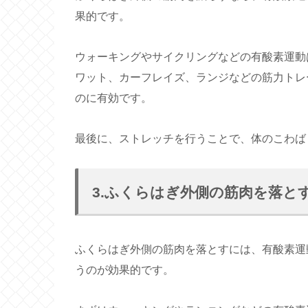
果的です。
ウォーキングやサイクリングなどの有酸素運動
ワット、カーフレイズ、ランジなどの筋力トレ
のに有効です。
最後に、ストレッチを行うことで、体のこわば
3.ふくらはぎ外側の筋肉を落と
ふくらはぎ外側の筋肉を落とすには、有酸素運
うのが効果的です。