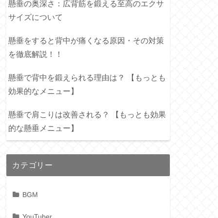
懸垂の奥深さ：広背筋を鍛える至高のエクサ
サイズについて
懸垂をすると背中が痛くなる原因・その対策
を徹底解説！！
懸垂で背中を鍛えられる理由は？ 【もっとも
効果的なメニュー】
懸垂で肩こりは改善される？ 【もっとも効果
的な懸垂メニュー】
カテゴリー
BGM
YouTuber