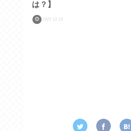
は？】
2022.12.13