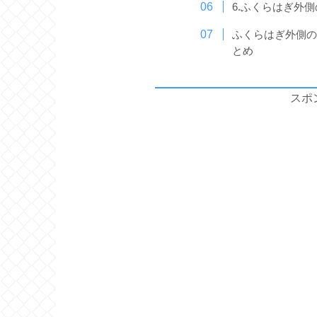
6.ふくらはぎ外
ふくらはぎ外側
とめ
スポ