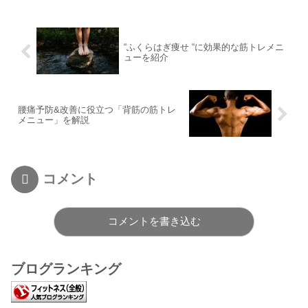
“ふくらはぎ痩せ “に効果的な筋トレメニ
ューを紹介
腰痛予防&改善に役立つ「背筋の筋トレ
メニュー」を解説
コメント
コメントを書き込む
ブログランキング