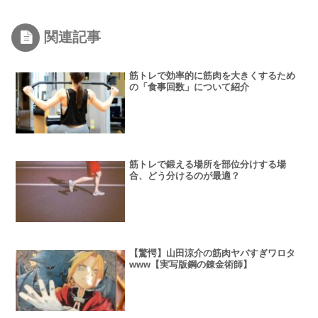
関連記事
筋トレで効率的に筋肉を大きくするため
の「食事回数」について紹介
筋トレで鍛える場所を部位分けする場
合、どう分けるのが最適？
【驚愕】山田涼介の筋肉ヤバすぎワロタ
www【実写版鋼の錬金術師】