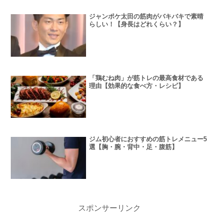
ジャンポケ太田の筋肉がバキバキで素晴
らしい！【身長はどれくらい？】
「鶏むね肉」が筋トレの最高食材である
理由【効果的な食べ方・レシピ】
ジム初心者におすすめの筋トレメニュー5
選【胸・腕・背中・足・腹筋】
スポンサーリンク