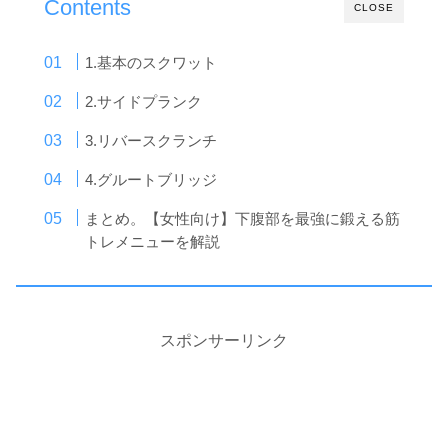
Contents
CLOSE
1.基本のスクワット
2.サイドプランク
3.リバースクランチ
4.グルートブリッジ
まとめ。【女性向け】下腹部を最強に鍛える筋
トレメニューを解説
スポンサーリンク