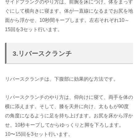
サイドプランクのやり方は、前腕を床につけ、体をまっす
ぐにして横向きに寝ます。体が一直線になるまでお尻を地
面から浮かせ、10秒間キープします。左右それぞれ10～
15回を3セット行います。
3.リバースクランチ
リバースクランチは、下腹部に効果的な方法です。
リバースクランチのやり方は、仰向けに寝て、両手を体の
横に添えます。そして、膝を天井に向け、太ももが90度
の角度になるように足を持ち上げます。お尻を床から浮か
せ、10秒キープしてからゆっくりと脚を下ろします。
10〜15回を3セット行います。