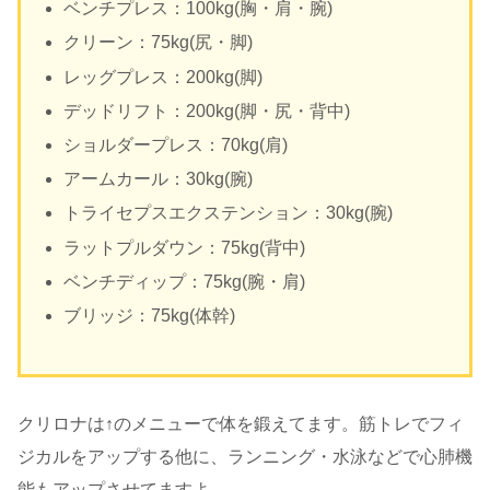
ベンチプレス：100kg(胸・肩・腕)
クリーン：75kg(尻・脚)
レッグプレス：200kg(脚)
デッドリフト：200kg(脚・尻・背中)
ショルダープレス：70kg(肩)
アームカール：30kg(腕)
トライセプスエクステンション：30kg(腕)
ラットプルダウン：75kg(背中)
ベンチディップ：75kg(腕・肩)
ブリッジ：75kg(体幹)
クリロナは↑のメニューで体を鍛えてます。筋トレでフィ
ジカルをアップする他に、ランニング・水泳などで心肺機
能もアップさせてますよ。