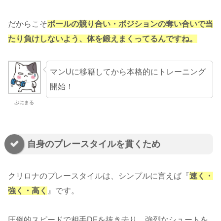
だからこそ
ボールの競り合い・ボジションの奪い合いで当
たり負けしないよう、体を鍛えまくってるんですね。
マンUに移籍してから本格的にトレーニング
開始！
ぷにまる
自身のプレースタイルを貫くため
クリロナのプレースタイルは、シンプルに言えば『
速く・
強く・高く
』です。
圧倒的スピードで相手DFを抜き去り、強烈なシュートを