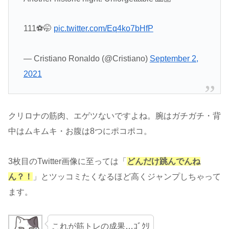
111⚽️🤭
pic.twitter.com/Eq4ko7bHfP
— Cristiano Ronaldo (@Cristiano)
September 2,
2021
クリロナの筋肉、エゲツないですよね。腕はガチガチ・背
中はムキムキ・お腹は8つにポコポコ。
3枚目のTwitter画像に至っては「
どんだけ跳んでんね
ん？！
」とツッコミたくなるほど高くジャンプしちゃって
ます。
これが筋トレの成果…ｺﾞｸﾘ