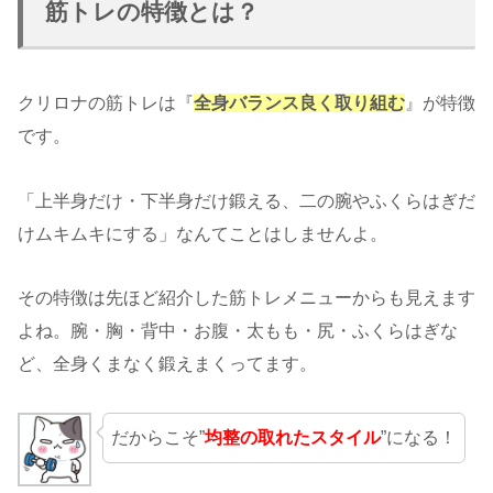
筋トレの特徴とは？
クリロナの筋トレは『
全身バランス良く取り組む
』が特徴
です。
「上半身だけ・下半身だけ鍛える、二の腕やふくらはぎだ
けムキムキにする」なんてことはしませんよ。
その特徴は先ほど紹介した筋トレメニューからも見えます
よね。腕・胸・背中・お腹・太もも・尻・ふくらはぎな
ど、全身くまなく鍛えまくってます。
だからこそ”
均整の取れたスタイル
”になる！