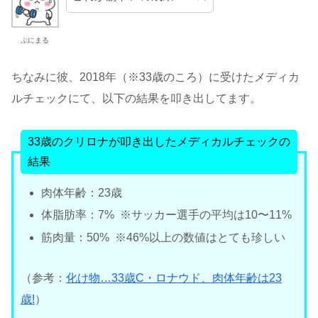
ぷにまる
ちなみに彼、2018年（※33歳のころ）に受けたメディカ
ルチェックにて、以下の結果を叩き出してます。
33歳のクリロナが叩き出したメディカルチェックの
結果
肉体年齢：23歳
体脂肪率：7% ※サッカー選手の平均は10〜11%
筋肉量：50% ※46%以上の数値はとても珍しい
（参考：
化け物…33歳C・ロナウド、肉体年齢は23
歳!
）