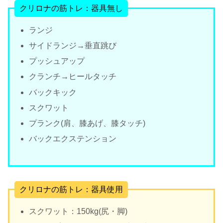
クリロナの筋トレ：器具無し
ランジ
サイドランジ→垂直跳び
プッシュアップ
クランチ→ヒールタッチ
バックキック
スクワット
プランク(肩、膝あげ、膝タッチ)
バックエクステンション
クリロナの筋トレ：器具使用
スクワット：150kg(尻・脚)