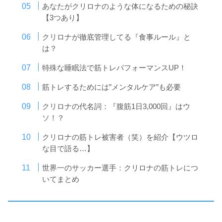
あなたがクリロナのような体になるための秘訣
【3つあり】
クリロナが徹底管理してる『食事ルール』と
は？
特殊な睡眠法で筋トレパフォーマンスUP！
筋トレするためには”メンタルケア”も必要
クリロナの代名詞：『腹筋1日3,000回』はウ
ソ！？
クリロナの筋トレ被害者（笑）を紹介【ウツロ
な目で語る…】
世界一のサッカー選手：クリロナの筋トレにつ
いてまとめ