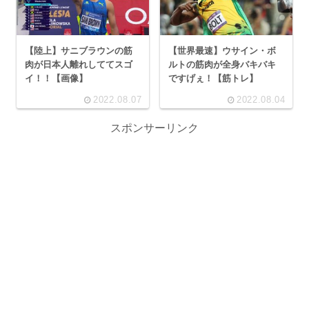
【陸上】サニブラウンの筋
【世界最速】ウサイン・ボ
肉が日本人離れしててスゴ
ルトの筋肉が全身バキバキ
イ！！【画像】
ですげぇ！【筋トレ】
2022.08.07
2022.08.04
スポンサーリンク