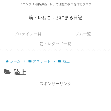
「エンタメ×自宅×筋トレ」で理想の筋肉を作るブログ
筋トレねこ：ぷにまる日記
プロテイン一覧
ジム一覧
筋トレグッズ一覧
ホーム
アスリート
陸上
陸上
スポンサーリンク