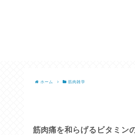
ホーム
筋肉雑学
筋肉痛を和らげるビタミン