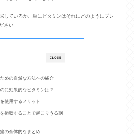
探しているか、単にビタミンはそれにどのようにプレ
ださい。
CLOSE
るための自然な方法への紹介
るのに効果的なビタミンは？
ンを使用するメリット
ンを摂取することで起こりうる副
肉痛の全体的なまとめ