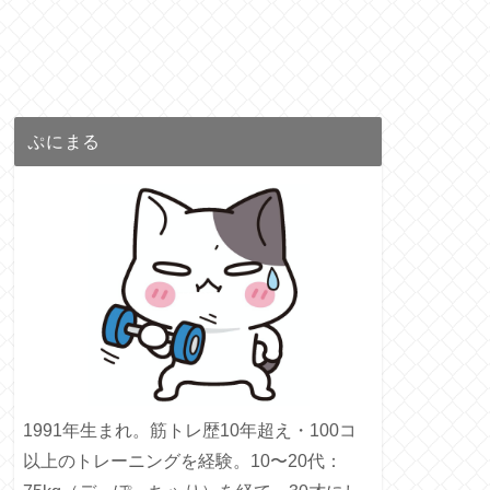
ぷにまる
1991年生まれ。筋トレ歴10年超え・100コ
以上のトレーニングを経験。10〜20代：