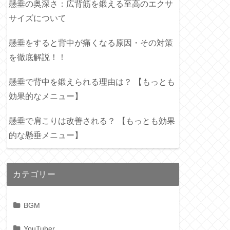
懸垂の奥深さ：広背筋を鍛える至高のエクサ
サイズについて
懸垂をすると背中が痛くなる原因・その対策
を徹底解説！！
懸垂で背中を鍛えられる理由は？ 【もっとも
効果的なメニュー】
懸垂で肩こりは改善される？ 【もっとも効果
的な懸垂メニュー】
カテゴリー
BGM
YouTuber