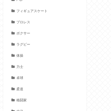
フィギュアスケート
プロレス
ボクサー
ラグビー
体操
力士
卓球
柔道
格闘家