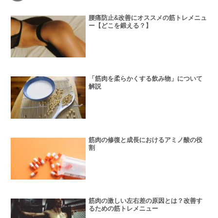
腰痛防止&改善にオススメの筋トレメニュ
ー【どこを鍛える？】
「筋肉を柔らかくする飲み物」について
解説
筋肉の修復と成長におけるアミノ酸の役
割
筋肉の激しい左右差の原因とは？改善す
るための筋トレメニュー