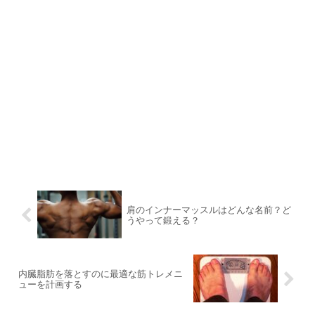
肩のインナーマッスルはどんな名前？ど
うやって鍛える？
内臓脂肪を落とすのに最適な筋トレメニ
ューを計画する