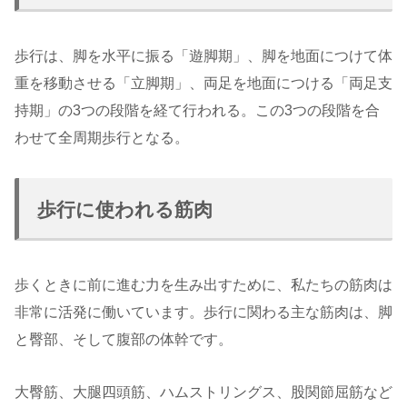
歩行は、脚を水平に振る「遊脚期」、脚を地面につけて体
重を移動させる「立脚期」、両足を地面につける「両足支
持期」の3つの段階を経て行われる。この3つの段階を合
わせて全周期歩行となる。
歩行に使われる筋肉
歩くときに前に進む力を生み出すために、私たちの筋肉は
非常に活発に働いています。歩行に関わる主な筋肉は、脚
と臀部、そして腹部の体幹です。
大臀筋、大腿四頭筋、ハムストリングス、股関節屈筋など