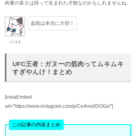
肉量の多さは持って生まれた才能なのかもしれませんね。
血筋は本当に大切！
ぷにまる
UFC王者：ガヌーの筋肉ってムキムキ
すぎやんけ！まとめ
[instaEmbed
url=”https://www.instagram.com/p/Ce4mollDOGo/”]
この記事の内容まとめ