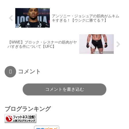
アンソニー・ジョシュアの筋肉がムキム
キすぎる！【ウシクに勝てる？】
【WWE】ブロック・レスナーの筋肉がヤ
バすぎる件について【UFC】
コメント
コメントを書き込む
ブログランキング