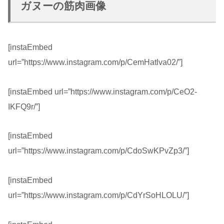
ガヌーの筋肉画像
[instaEmbed
url=”https://www.instagram.com/p/CemHatlva02/”]
[instaEmbed url=”https://www.instagram.com/p/CeO2-
IKFQ9r/”]
[instaEmbed
url=”https://www.instagram.com/p/CdoSwKPvZp3/”]
[instaEmbed
url=”https://www.instagram.com/p/CdYrSoHLOLU/”]