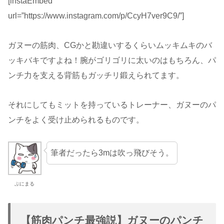
[instaEmbed
url=”https://www.instagram.com/p/CcyH7ver9C9/”]
ガヌーの筋肉、CGかと勘違いするくらいムッキムキのバ
ッキバキですよね！腕がゴリゴリに太いのはもちろん、パ
ンチ力を支える背筋もガッチリ鍛えられてます。
それにしてもミットを持っているトレーナー、ガヌーのパ
ンチをよく受け止められるものです。
筆者だったら3mは吹っ飛びそう。
ぷにまる
【筋肉パンチ最強説】ガヌーのパンチ