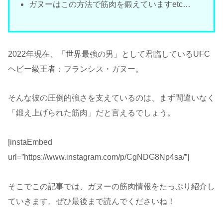
ガヌーはこの方法で筋肉を鍛えていますetc…
2022年現在、「世界最強の男」として君臨しているUFC
ヘビー級王者：フランシス・ガヌー。
そんな彼の圧倒的強さを支えているのは、まず間違いなく
「鍛え上げられた筋肉」だと言えるでしょう。
[instaEmbed
url=”https://www.instagram.com/p/CgNDG8Np4sa/”]
そこでこの記事では、ガヌーの筋肉情報をたっぷり紹介し
ていきます。ぜひ最後まで読んでくださいね！