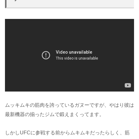
ムッキムキの筋肉を誇っているガヌーですが、やはり彼は
最新機器の揃ったジムで鍛えまくってます。
しかしUFCに参戦する前からムキムキだったらしく、筋