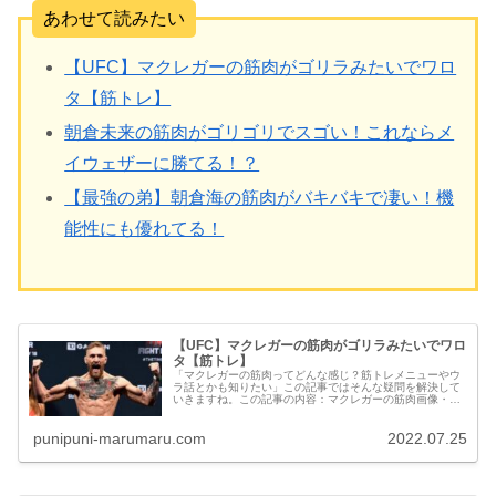
あわせて読みたい
【UFC】マクレガーの筋肉がゴリラみたいでワロ
タ【筋トレ】
朝倉未来の筋肉がゴリゴリでスゴい！これならメ
イウェザーに勝てる！？
【最強の弟】朝倉海の筋肉がバキバキで凄い！機
能性にも優れてる！
【UFC】マクレガーの筋肉がゴリラみたいでワロ
タ【筋トレ】
「マクレガーの筋肉ってどんな感じ？筋トレメニューやウ
ラ話とかも知りたい」この記事ではそんな疑問を解決して
いきますね。この記事の内容：マクレガーの筋肉画像・彼
の筋肉をコーチも大絶賛！・筋トレメニューetc...
punipuni-marumaru.com
2022.07.25