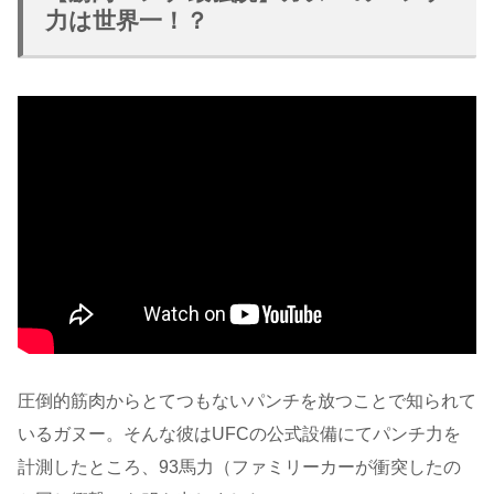
力は世界一！？
圧倒的筋肉からとてつもないパンチを放つことで知られて
いるガヌー。そんな彼はUFCの公式設備にてパンチ力を
計測したところ、93馬力（ファミリーカーが衝突したの