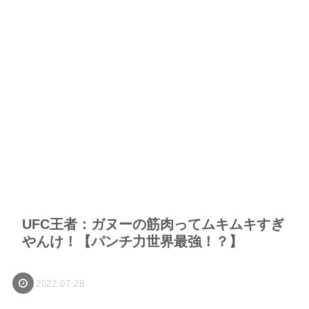
UFC王者：ガヌーの筋肉ってムキムキすぎ
やんけ！【パンチ力世界最強！？】
2022.07.28