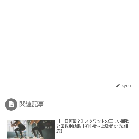
syou
関連記事
【一日何回？】スクワットの正しい回数
と回数別効果【初心者～上級者までの目
安】