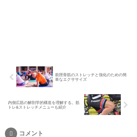
前脛骨筋のストレッチと強化のための簡
単なエクササイズ
内側広筋の解剖学的構造を理解する。筋
トレ&ストレッチメニューも紹介
コメント