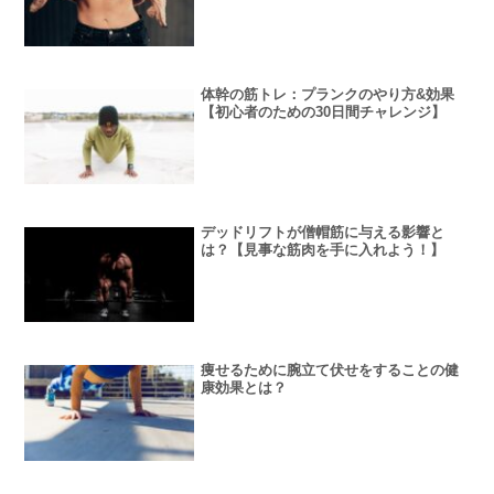
体幹の筋トレ：プランクのやり方&効果
【初心者のための30日間チャレンジ】
デッドリフトが僧帽筋に与える影響と
は？【見事な筋肉を手に入れよう！】
痩せるために腕立て伏せをすることの健
康効果とは？