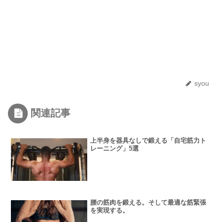
syou
関連記事
上半身を器具なしで鍛える「自宅筋力ト
レーニング」5選
腰の筋肉を鍛える。そして最適な筋緊張
を実現する。