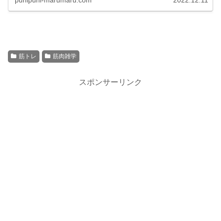
punipuni-marumaru.com
2022.12.11
筋トレ
筋肉雑学
スポンサーリンク