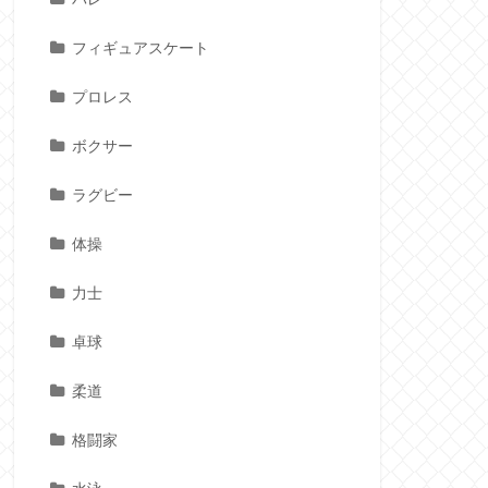
フィギュアスケート
プロレス
ボクサー
ラグビー
体操
力士
卓球
柔道
格闘家