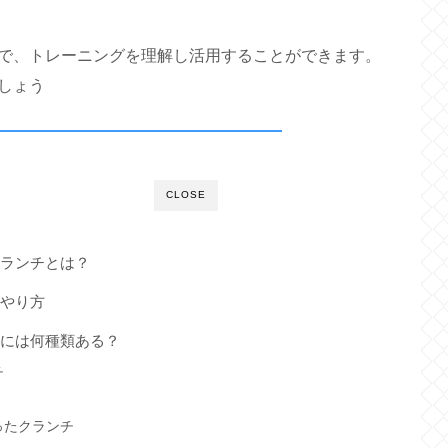
で、トレーニングを理解し活用することができます。
しょう
CLOSE
クランチとは？
いやり方
レには何種類ある？
チ
ったクランチ