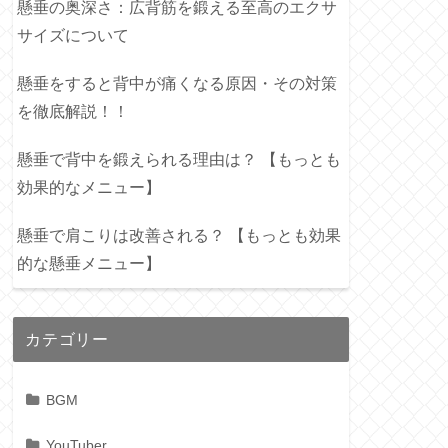
懸垂の奥深さ：広背筋を鍛える至高のエクサ
サイズについて
懸垂をすると背中が痛くなる原因・その対策
を徹底解説！！
懸垂で背中を鍛えられる理由は？ 【もっとも
効果的なメニュー】
懸垂で肩こりは改善される？ 【もっとも効果
的な懸垂メニュー】
カテゴリー
BGM
YouTuber