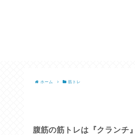
ホーム
筋トレ
腹筋の筋トレは『クランチ』