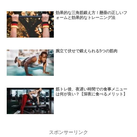
効果的な三角筋鍛え方！懸垂の正しいフ
ォームと効果的なトレーニング法
腕立て伏せで鍛えられる5つの筋肉
筋トレ後、夜遅い時間での食事メニュー
は何が良い？【深夜に食べるメリット】
スポンサーリンク