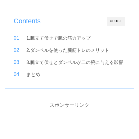
Contents
CLOSE
1.腕立て伏せで腕の筋力アップ
2.ダンベルを使った腕筋トレのメリット
3.腕立て伏せとダンベルが二の腕に与える影響
まとめ
スポンサーリンク