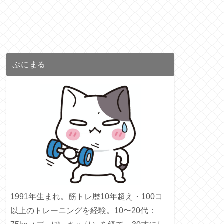
ぷにまる
1991年生まれ。筋トレ歴10年超え・100コ
以上のトレーニングを経験。10〜20代：