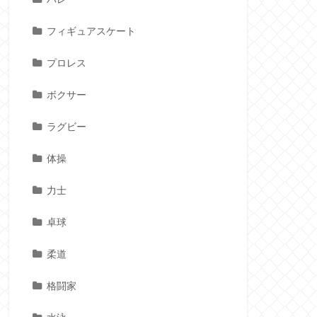
フィギュアスケート
プロレス
ボクサー
ラグビー
体操
力士
卓球
柔道
格闘家