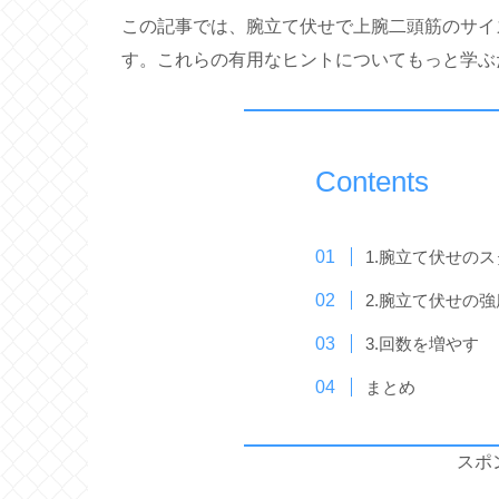
この記事では、腕立て伏せで上腕二頭筋のサイ
す。これらの有用なヒントについてもっと学ぶ
Contents
1.腕立て伏せの
2.腕立て伏せの
3.回数を増やす
まとめ
スポ