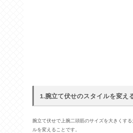
1.腕立て伏せのスタイルを変え
腕立て伏せで上腕二頭筋のサイズを大きくする
ルを変えることです。