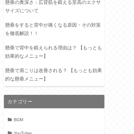
懸垂の奥深さ：広背筋を鍛える至高のエクサ
サイズについて
懸垂をすると背中が痛くなる原因・その対策
を徹底解説！！
懸垂で背中を鍛えられる理由は？ 【もっとも
効果的なメニュー】
懸垂で肩こりは改善される？ 【もっとも効果
的な懸垂メニュー】
カテゴリー
BGM
YouTuber