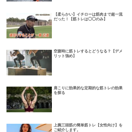
【柔らかい】イチローは筋肉まで超一流
だった！【筋トレは◯◯のみ】
空腹時に筋トレするとどうなる？【デメ
リット強め】
肩こりに効果的な定期的な筋トレの効果
を探る
上腕三頭筋の簡単筋トレ【女性向け】を
ご紹介します。