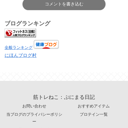
コメントを書き込む
ブログランキング
全般ランキング
にほんブログ村
筋トレねこ：ぷにまる日記
お問い合わせ
おすすめアイテム
当ブログのプライバシーポリシ
プロテイン一覧
ー