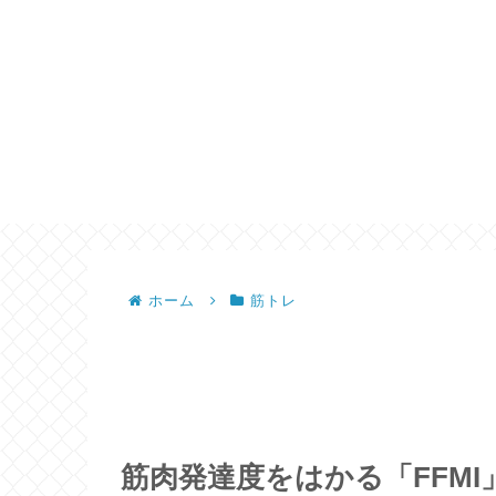
ホーム
筋トレ
筋肉発達度をはかる「FFM