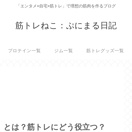
「エンタメ×自宅×筋トレ」で理想の筋肉を作るブログ
筋トレねこ：ぷにまる日記
プロテイン一覧
ジム一覧
筋トレグッズ一覧
I」とは？筋トレにどう役立つ？