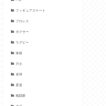
フィギュアスケート
プロレス
ボクサー
ラグビー
体操
力士
卓球
柔道
格闘家