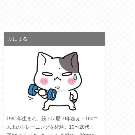
ぷにまる
1991年生まれ。筋トレ歴10年超え・100コ
以上のトレーニングを経験。10〜20代：