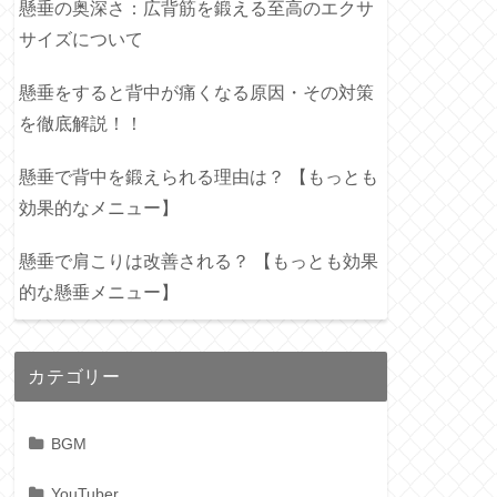
懸垂の奥深さ：広背筋を鍛える至高のエクサ
サイズについて
懸垂をすると背中が痛くなる原因・その対策
を徹底解説！！
懸垂で背中を鍛えられる理由は？ 【もっとも
効果的なメニュー】
懸垂で肩こりは改善される？ 【もっとも効果
的な懸垂メニュー】
カテゴリー
BGM
YouTuber