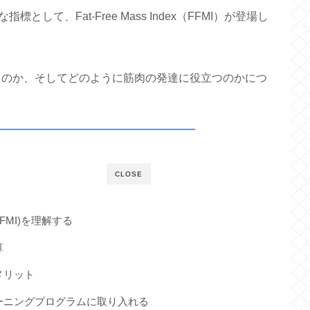
て、Fat-Free Mass Index（FFMI）が登場し
れるのか、そしてどのように筋肉の発達に役立つのかにつ
CLOSE
FMI)を理解する
算
メリット
レーニングプログラムに取り入れる