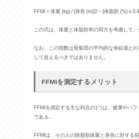
FFMI = 体重 (kg) / [身長 (m)]2 – [体脂肪 (%) 
この式は、体重と体脂肪率の両方を考慮して、
なお、この指数は母集団の平均的な体組成との
して捉えるべきではありません。
FFMIを測定するメリット
FFMIを測定する主な利点の1つは、健康やパ
である。
FFMIは、その人の除脂肪体重と身長に対する