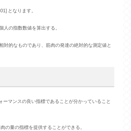
x 0.401] となります。
個人の指数数値を算出する。
相対的なものであり、筋肉の発達の絶対的な測定値と
フォーマンスの良い指標であることが分かっていること
筋肉の量の指標を提供することができる。