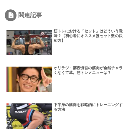
関連記事
筋トレにおける「セット」はどういう意
味？【初心者にオススメほセット数の決
め方】
オリラジ：藤森慎吾の筋肉が全然チャラ
くなくて草。筋トレメニューは？
下半身の筋肉を戦略的にトレーニングす
る方法