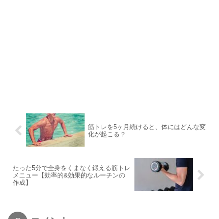
筋トレを5ヶ月続けると、体にはどんな変
化が起こる？
たった5分で全身をくまなく鍛える筋トレ
メニュー【効率的&効果的なルーチンの
作成】