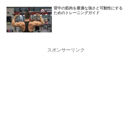
背中の筋肉を最適な強さと可動性にする
ためのトレーニングガイド
スポンサーリンク