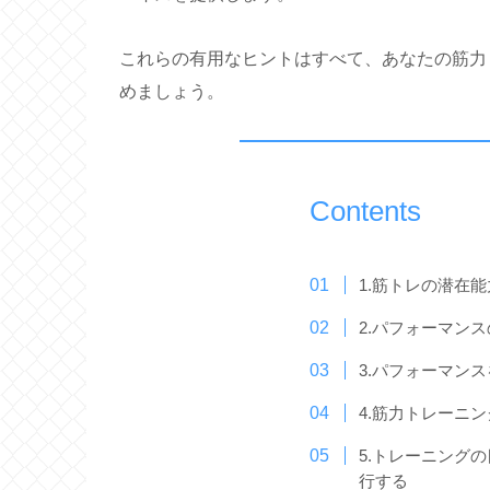
これらの有用なヒントはすべて、あなたの筋力
めましょう。
Contents
1.筋トレの潜在
2.パフォーマン
3.パフォーマン
4.筋力トレーニ
5.トレーニング
行する