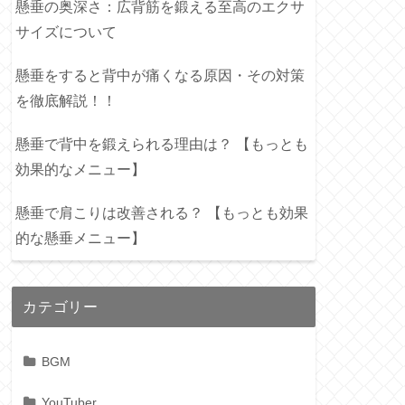
懸垂の奥深さ：広背筋を鍛える至高のエクサ
サイズについて
懸垂をすると背中が痛くなる原因・その対策
を徹底解説！！
懸垂で背中を鍛えられる理由は？ 【もっとも
効果的なメニュー】
懸垂で肩こりは改善される？ 【もっとも効果
的な懸垂メニュー】
カテゴリー
BGM
YouTuber