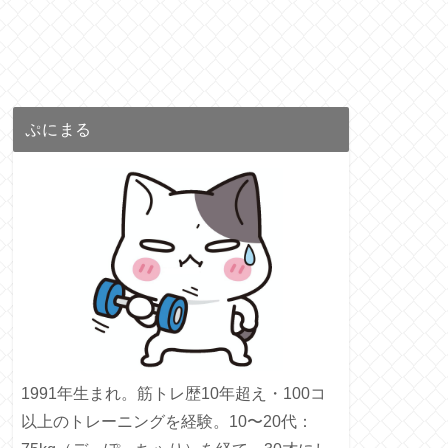
ぷにまる
1991年生まれ。筋トレ歴10年超え・100コ
以上のトレーニングを経験。10〜20代：