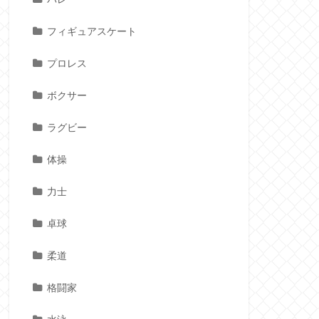
フィギュアスケート
プロレス
ボクサー
ラグビー
体操
力士
卓球
柔道
格闘家