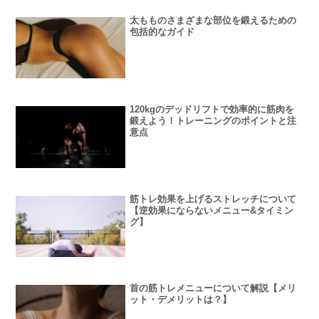
太もものさまざまな部位を鍛えるための
包括的なガイド
120kgのデッドリフトで効率的に筋肉を
鍛えよう！トレーニングのポイントと注
意点
筋トレ効果を上げるストレッチについて
【逆効果にならないメニュー&タイミン
グ】
首の筋トレメニューについて解説【メリ
ット・デメリットは？】