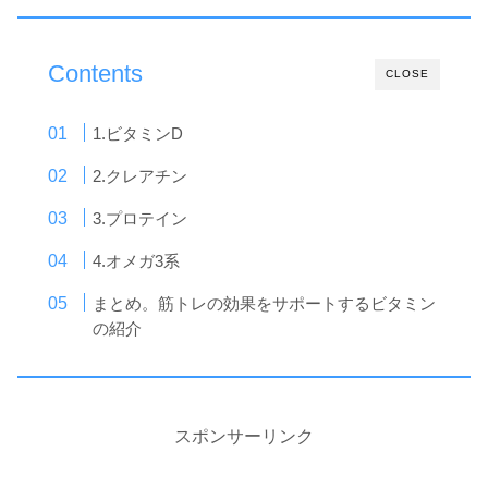
Contents
CLOSE
1.ビタミンD
2.クレアチン
3.プロテイン
4.オメガ3系
まとめ。筋トレの効果をサポートするビタミン
の紹介
スポンサーリンク