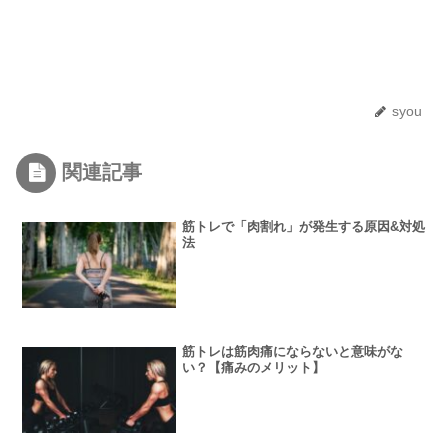
syou
関連記事
筋トレで「肉割れ」が発生する原因&対処
法
筋トレは筋肉痛にならないと意味がな
い？【痛みのメリット】