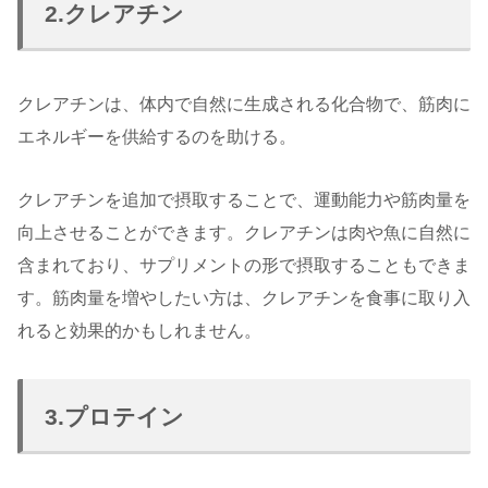
2.クレアチン
クレアチンは、体内で自然に生成される化合物で、筋肉に
エネルギーを供給するのを助ける。
クレアチンを追加で摂取することで、運動能力や筋肉量を
向上させることができます。クレアチンは肉や魚に自然に
含まれており、サプリメントの形で摂取することもできま
す。筋肉量を増やしたい方は、クレアチンを食事に取り入
れると効果的かもしれません。
3.プロテイン