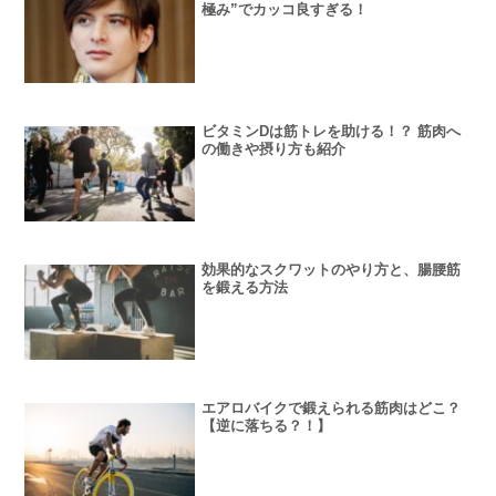
極み”でカッコ良すぎる！
ビタミンDは筋トレを助ける！？ 筋肉へ
の働きや摂り方も紹介
効果的なスクワットのやり方と、腸腰筋
を鍛える方法
エアロバイクで鍛えられる筋肉はどこ？
【逆に落ちる？！】