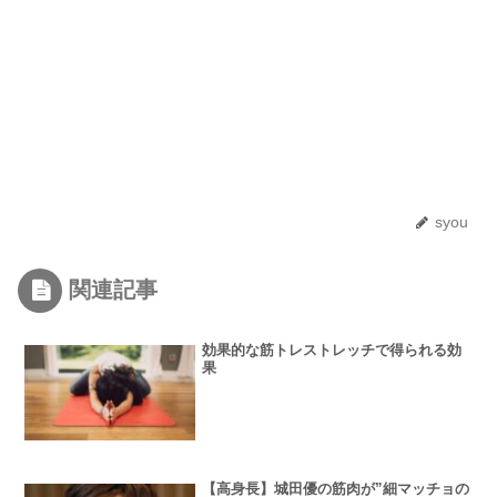
syou
関連記事
効果的な筋トレストレッチで得られる効
果
【高身長】城田優の筋肉が”細マッチョの