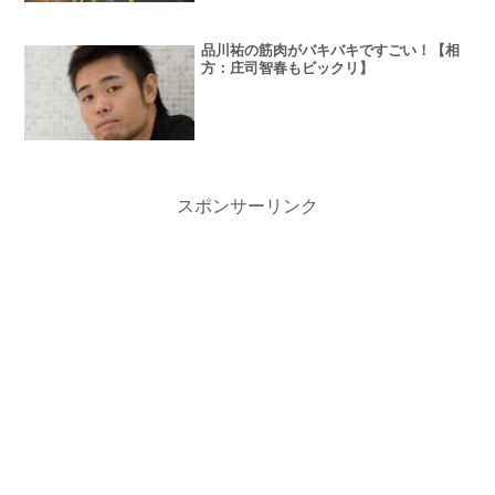
品川祐の筋肉がバキバキですごい！【相
方：庄司智春もビックリ】
スポンサーリンク