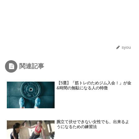
syou
関連記事
【5選】「筋トレのためジム入会！」が金
&時間の無駄になる人の特徴
腕立て伏せできない女性でも、出来るよ
うになるための練習法