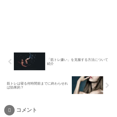
「筋トレ嫌い」を克服する方法について
紹介
筋トレは寝る何時間前までに終わらせれ
ば効果的？
コメント