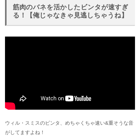
筋肉のバネを活かしたビンタが速すぎ
る！【俺じゃなきゃ見逃しちゃうね】
ウィル・スミスのビンタ、めちゃくちゃ速い&重そうな音
がしてますよね！