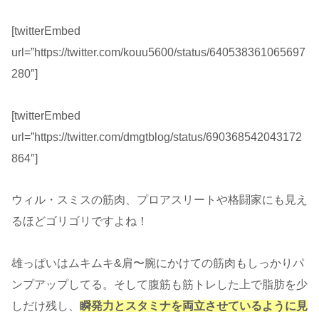
[twitterEmbed
url=”https://twitter.com/kouu5600/status/640538361065697
280″]
[twitterEmbed
url=”https://twitter.com/dmgtblog/status/690368542043172
864″]
ウィル・スミスの筋肉、プロアスリートや格闘家にも見え
るほどゴリゴリですよね！
雄っぱいはムキムキ&肩〜腕にかけての筋肉もしっかりパ
ンプアップしてる。そして腹筋も筋トレした上で脂肪を少
しだけ残し、
瞬発力とスタミナを両立させているように見