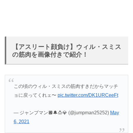
【アスリート顔負け】ウィル・スミス
の筋肉を画像付きで紹介！
この頃のウィル・スミスの筋肉すきだからマッチ
ョに戻ってくれェ〜
pic.twitter.com/DK1URCeeFt
— ジャンプマン🔲🔔🍮💎 (@jumpman25252)
May
6, 2021