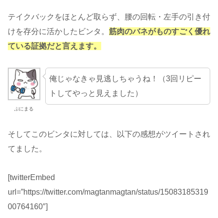
テイクバックをほとんど取らず、腰の回転・左手の引き付
けを存分に活かしたビンタ。
筋肉のバネがものすごく優れ
ている証拠だと言えます。
俺じゃなきゃ見逃しちゃうね！（3回リピー
トしてやっと見えました）
ぷにまる
そしてこのビンタに対しては、以下の感想がツイートされ
てました。
[twitterEmbed
url=”https://twitter.com/magtanmagtan/status/15083185319
00764160″]