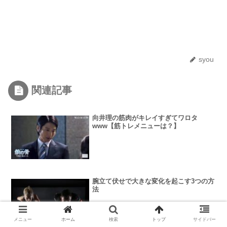
syou
関連記事
向井理の筋肉がキレイすぎてワロタ
www【筋トレメニューは？】
腕立て伏せで大きな変化を起こす3つの方
法
メニュー
ホーム
検索
トップ
サイドバー