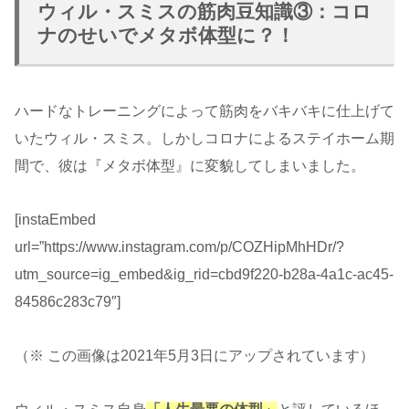
ウィル・スミスの筋肉豆知識③：コロ
ナのせいでメタボ体型に？！
ハードなトレーニングによって筋肉をバキバキに仕上げて
いたウィル・スミス。しかしコロナによるステイホーム期
間で、彼は『メタボ体型』に変貌してしまいました。
[instaEmbed
url=”https://www.instagram.com/p/COZHipMhHDr/?
utm_source=ig_embed&ig_rid=cbd9f220-b28a-4a1c-ac45-
84586c283c79″]
（※ この画像は2021年5月3日にアップされています）