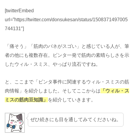
[twitterEmbed
url=”https://twitter.com/donsukesan/status/1508371497005
744131″]
「痛そう」「筋肉のバネがスゴい」と感じている人が、筆
者の他にも複数存在。ビンタ一発で筋肉の素晴らしさを示
したウィル・スミス、やっぱり流石ですね。
と、ここまで「ビンタ事件に関連するウィル・スミスの筋
肉情報」を紹介しました。そしてここからは
「ウィル・ス
ミスの筋肉豆知識」
を紹介していきます。
ぜひ続きにも目を通してみてくださいね。