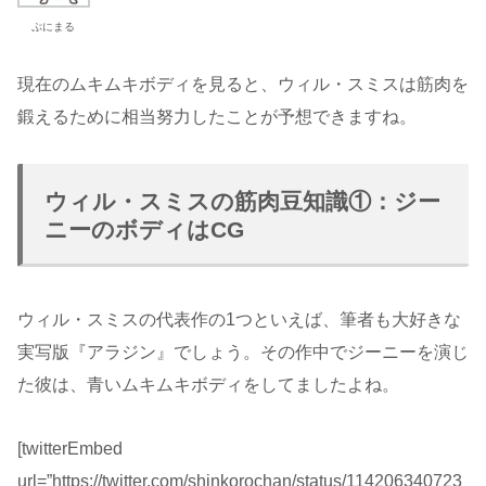
ぷにまる
現在のムキムキボディを見ると、ウィル・スミスは筋肉を
鍛えるために相当努力したことが予想できますね。
ウィル・スミスの筋肉豆知識①：ジー
ニーのボディはCG
ウィル・スミスの代表作の1つといえば、筆者も大好きな
実写版『アラジン』でしょう。その作中でジーニーを演じ
た彼は、青いムキムキボディをしてましたよね。
[twitterEmbed
url=”https://twitter.com/shinkorochan/status/114206340723