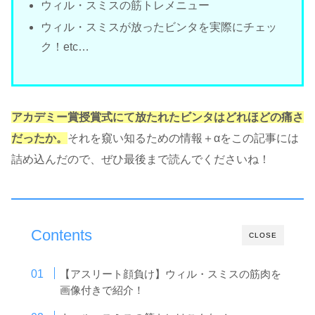
ウィル・スミスの筋トレメニュー
ウィル・スミスが放ったビンタを実際にチェッ
ク！etc…
アカデミー賞授賞式にて放たれたビンタはどれほどの痛さ
だったか。
それを窺い知るための情報＋αをこの記事には
詰め込んだので、ぜひ最後まで読んでくださいね！
Contents
CLOSE
【アスリート顔負け】ウィル・スミスの筋肉を
画像付きで紹介！