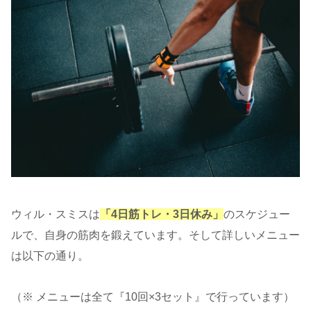
ウィル・スミスは
「4日筋トレ・3日休み」
のスケジュー
ルで、自身の筋肉を鍛えています。そして詳しいメニュー
は以下の通り。
（※ メニューは全て『10回×3セット』で行っています）