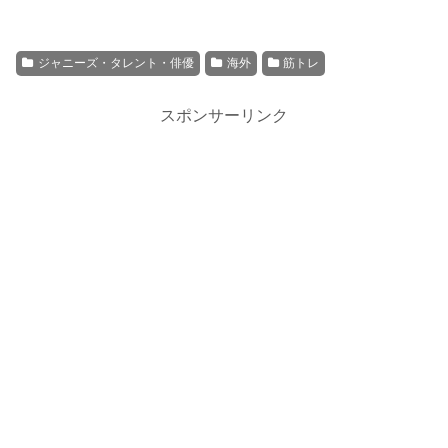
ジャニーズ・タレント・俳優
海外
筋トレ
スポンサーリンク