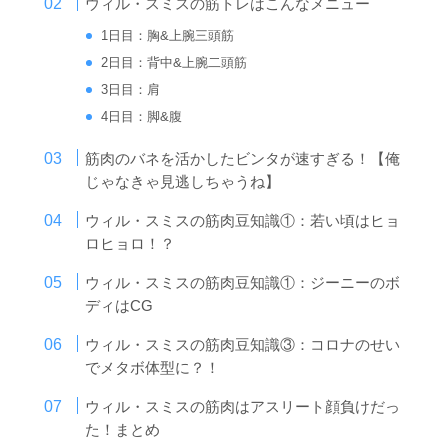
ウィル・スミスの筋トレはこんなメニュー
1日目：胸&上腕三頭筋
2日目：背中&上腕二頭筋
3日目：肩
4日目：脚&腹
筋肉のバネを活かしたビンタが速すぎる！【俺
じゃなきゃ見逃しちゃうね】
ウィル・スミスの筋肉豆知識①：若い頃はヒョ
ロヒョロ！？
ウィル・スミスの筋肉豆知識①：ジーニーのボ
ディはCG
ウィル・スミスの筋肉豆知識③：コロナのせい
でメタボ体型に？！
ウィル・スミスの筋肉はアスリート顔負けだっ
た！まとめ