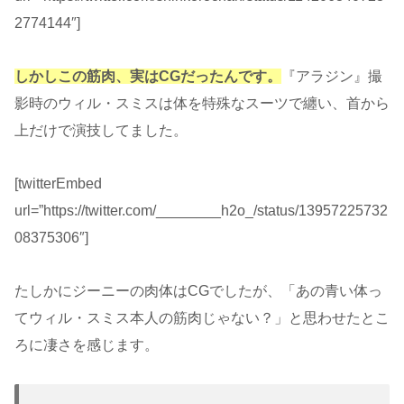
2774144″]
しかしこの筋肉、実はCGだったんです。
『アラジン』撮
影時のウィル・スミスは体を特殊なスーツで纏い、首から
上だけで演技してました。
[twitterEmbed
url=”https://twitter.com/________h2o_/status/13957225732
08375306″]
たしかにジーニーの肉体はCGでしたが、「あの青い体っ
てウィル・スミス本人の筋肉じゃない？」と思わせたとこ
ろに凄さを感じます。