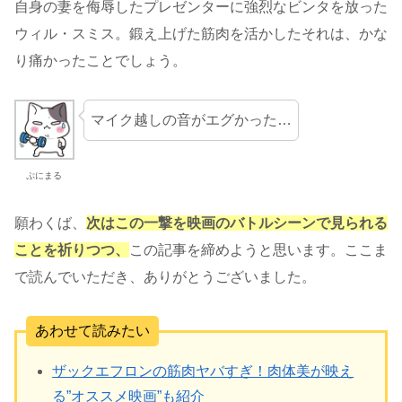
自身の妻を侮辱したプレゼンターに強烈なビンタを放った
ウィル・スミス。鍛え上げた筋肉を活かしたそれは、かな
り痛かったことでしょう。
マイク越しの音がエグかった…
ぷにまる
願わくば、
次はこの一撃を映画のバトルシーンで見られる
ことを祈りつつ、
この記事を締めようと思います。ここま
で読んでいただき、ありがとうございました。
あわせて読みたい
ザックエフロンの筋肉ヤバすぎ！肉体美が映え
る”オススメ映画”も紹介