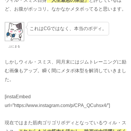
ウィル・スミス自身
「人生最悪の体型」
と評しているほ
ど、お腹がポッコリ。なかなかメタボってると思います。
これはCGではなく、本当のボディ。
ぷにまる
しかしウィル・スミス、同月末にはジムトレーニングに励
む画像もアップ。瞬く間にメタボ体型を解消していきまし
た。
[instaEmbed
url=”https://www.instagram.com/p/CPA_QCuhsx4/”]
現在ではまた筋肉ゴリゴリボディとなっているウィル・ス