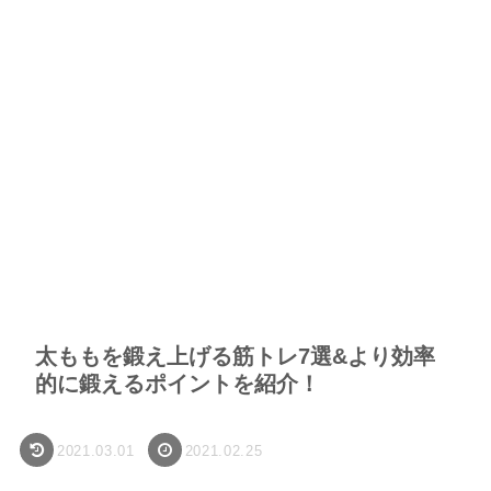
太ももを鍛え上げる筋トレ7選&より効率
的に鍛えるポイントを紹介！
2021.03.01
2021.02.25