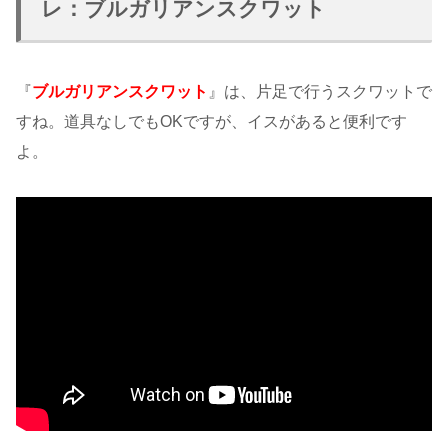
レ：ブルガリアンスクワット
『
ブルガリアンスクワット
』は、片足で行うスクワットで
すね。道具なしでもOKですが、イスがあると便利です
よ。