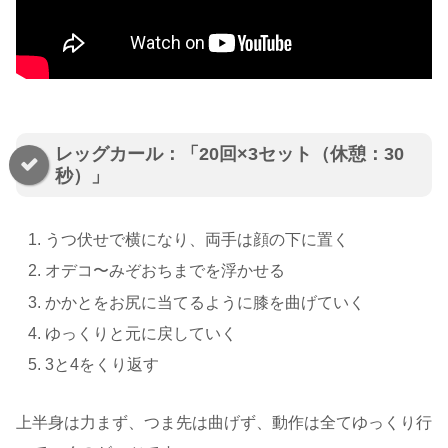
レッグカール：「20回×3セット（休憩：30
秒）」
うつ伏せで横になり、両手は顔の下に置く
オデコ〜みぞおちまでを浮かせる
かかとをお尻に当てるように膝を曲げていく
ゆっくりと元に戻していく
3と4をくり返す
上半身は力まず、つま先は曲げず、動作は全てゆっくり行