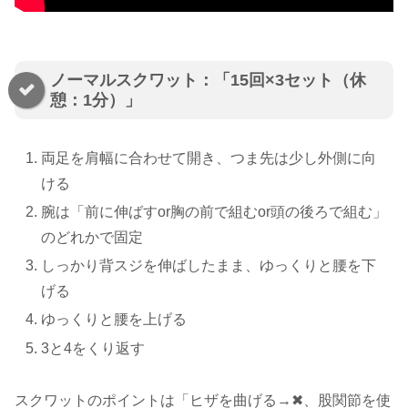
ノーマルスクワット：「15回×3セット（休
憩：1分）」
両足を肩幅に合わせて開き、つま先は少し外側に向
ける
腕は「前に伸ばすor胸の前で組むor頭の後ろで組む」
のどれかで固定
しっかり背スジを伸ばしたまま、ゆっくりと腰を下
げる
ゆっくりと腰を上げる
3と4をくり返す
スクワットのポイントは「ヒザを曲げる→✖︎、股関節を使