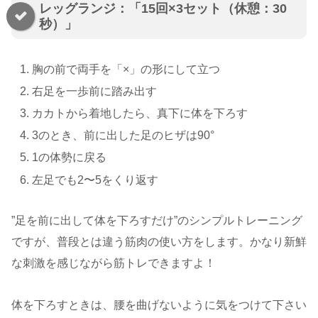
レッグランジ：「15回×3セット（休憩：30
秒）」
胸の前で両手を「×」の形にして立つ
右足を一歩前に踏み出す
カカトから着地したら、真下に体を下ろす
3のとき、前に出した足のヒザは90°
1の体勢に戻る
左足でも2〜5をくり返す
”足を前に出して体を下ろすだけ”のシンプルトレーニング
ですが、普段とは違う筋肉の使い方をします。かなり新鮮
な刺激を感じながら筋トレできますよ！
体を下ろすときは、腰を曲げないように気をつけて下さい