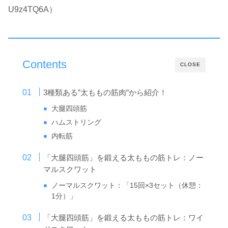
U9z4TQ6A）
Contents
CLOSE
3種類ある”太ももの筋肉”から紹介！
大腿四頭筋
ハムストリング
内転筋
「大腿四頭筋」を鍛える太ももの筋トレ：ノー
マルスクワット
ノーマルスクワット：「15回×3セット（休憩：
1分）」
「大腿四頭筋」を鍛える太ももの筋トレ：ワイ