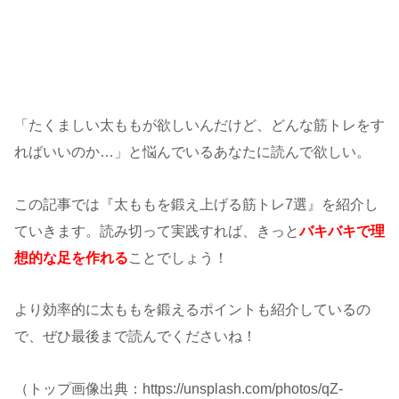
「たくましい太ももが欲しいんだけど、どんな筋トレをす
ればいいのか…」と悩んでいるあなたに読んで欲しい。
この記事では『太ももを鍛え上げる筋トレ7選』を紹介し
ていきます。読み切って実践すれば、きっと
バキバキで理
想的な足を作れる
ことでしょう！
より効率的に太ももを鍛えるポイントも紹介しているの
で、ぜひ最後まで読んでくださいね！
（トップ画像出典：https://unsplash.com/photos/qZ-