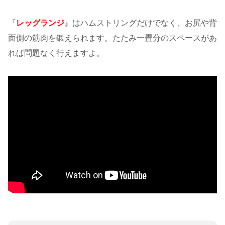
『
レッグランジ
』はハムストリングだけでなく、お尻や背
面側の筋肉を鍛えられます。たたみ一畳分のスペースがあ
れば問題なく行えますよ。