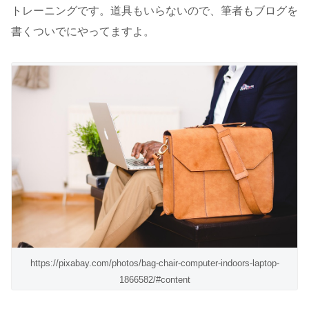
トレーニングです。道具もいらないので、筆者もブログを
書くついでにやってますよ。
https://pixabay.com/photos/bag-chair-computer-indoors-laptop-
1866582/#content