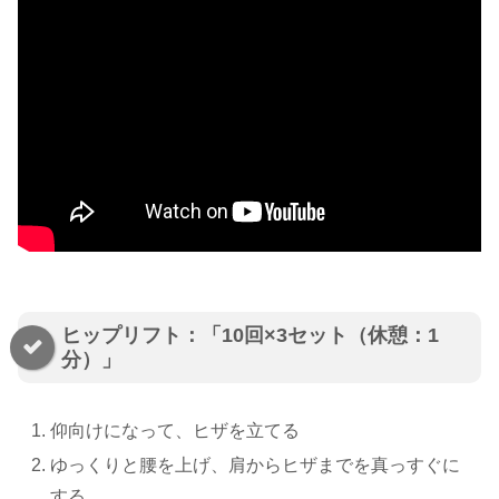
ヒップリフト：「10回×3セット（休憩：1
分）」
仰向けになって、ヒザを立てる
ゆっくりと腰を上げ、肩からヒザまでを真っすぐに
する