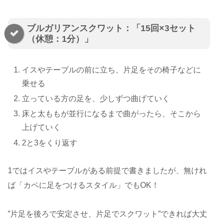
ブルガリアンスクワット：「15回×3セット
（休憩：1分）」
イスやテーブルの前に立ち、片足をその椅子などに
乗せる
立っている方の足を、少しずつ曲げていく
床と太ももが並行になるまで曲がったら、そこから
上げていく
2と3をくり返す
1ではイスやテーブルがある前提で書きましたが、無けれ
ば「カベに足をつけるスタイル」でもOK！
”片足を後ろで安定させ、片足でスクワット”できれば大丈