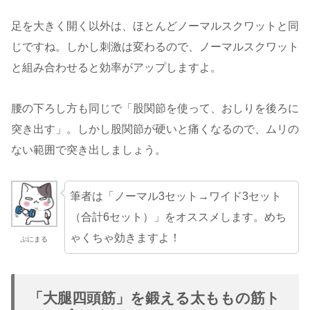
足を大きく開く以外は、ほとんどノーマルスクワットと同
じですね。しかし刺激は変わるので、ノーマルスクワット
と組み合わせると効率がアップしますよ。
腰の下ろし方も同じで「股関節を使って、おしりを後ろに
突き出す」。しかし股関節が硬いと痛くなるので、ムリの
ない範囲で突き出しましょう。
筆者は「ノーマル3セット→ワイド3セット
（合計6セット）」をオススメします。めち
ゃくちゃ効きますよ！
ぷにまる
「大腿四頭筋」を鍛える太ももの筋ト