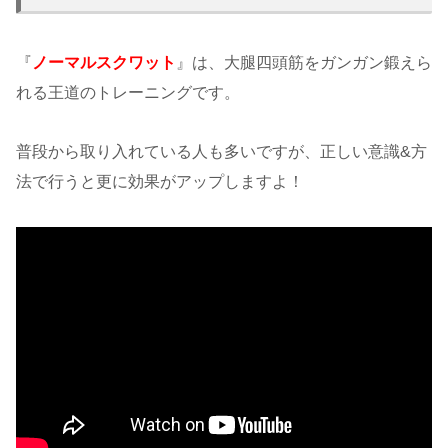
『
ノーマルスクワット
』は、大腿四頭筋をガンガン鍛えら
れる王道のトレーニングです。
普段から取り入れている人も多いですが、正しい意識&方
法で行うと更に効果がアップしますよ！