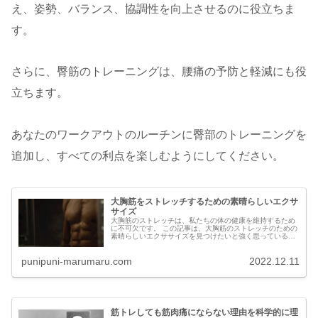
え、姿勢、バランス、協調性を向上させるのに役立ちま
す。
さらに、臀筋のトレーニングは、腰痛の予防と軽減にも役
立ちます。
あなたのワークアウトのルーチンに臀部のトレーニングを
追加し、すべての利点を楽しむようにしてください。
大胸筋をストレッチするための素晴らしいエクサ
サイズ
大胸筋のストレッチは、私たちの体の健康を維持するため
に不可欠です。 この記事は、大胸筋のストレッチのための
素晴らしいエクササイズを見つけたいと強く思っている人
のために特別に書かれたものです。 この記事内では、スト
レッチメニューの...
punipuni-marumaru.com
2022.12.11
筋トレしても筋肉痛にならない理由を科学的に理