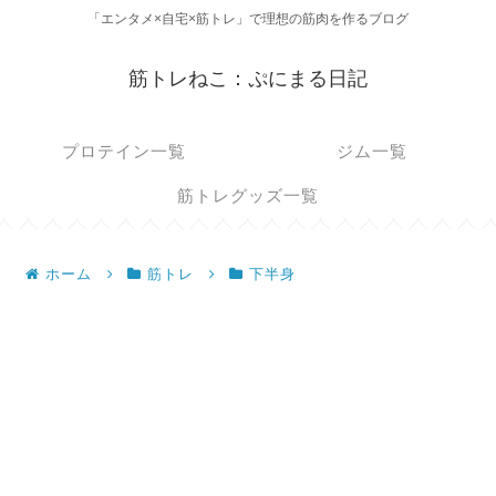
「エンタメ×自宅×筋トレ」で理想の筋肉を作るブログ
筋トレねこ：ぷにまる日記
プロテイン一覧
ジム一覧
筋トレグッズ一覧
ホーム
筋トレ
下半身