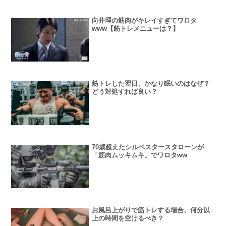
向井理の筋肉がキレイすぎてワロタ
www【筋トレメニューは？】
筋トレした翌日、かなり眠いのはなぜ？
どう対処すれば良い？
70歳超えたシルベスタースタローンが
「筋肉ムッキムキ」でワロタww
お風呂上がりで筋トレする場合、何分以
上の時間を空けるべき？