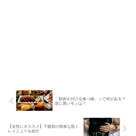
「筋肉を付ける食べ物」って何がある？
逆に悪いモノは？
【女性にオススメ】下腹部の簡単な筋ト
レメニューを紹介