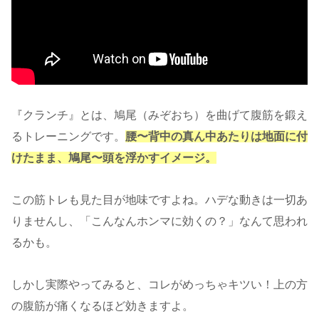
『クランチ』とは、鳩尾（みぞおち）を曲げて腹筋を鍛え
るトレーニングです。
腰〜背中の真ん中あたりは地面に付
けたまま、鳩尾〜頭を浮かすイメージ。
この筋トレも見た目が地味ですよね。ハデな動きは一切あ
りませんし、「こんなんホンマに効くの？」なんて思われ
るかも。
しかし実際やってみると、コレがめっちゃキツい！上の方
の腹筋が痛くなるほど効きますよ。