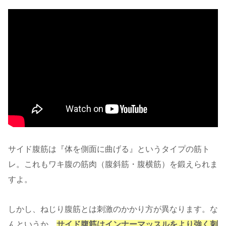
サイド腹筋は『体を側面に曲げる』というタイプの筋ト
レ。これもワキ腹の筋肉（腹斜筋・腹横筋）を鍛えられま
すよ。
しかし、ねじり腹筋とは刺激のかかり方が異なります。な
んというか、
サイド腹筋はインナーマッスルをより強く刺