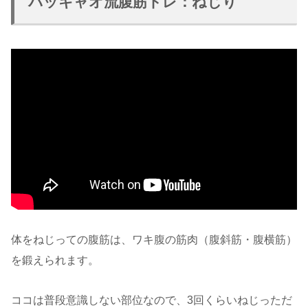
パッキャオ流腹筋トレ：ねじり
体をねじっての腹筋は、ワキ腹の筋肉（腹斜筋・腹横筋）
を鍛えられます。
ココは普段意識しない部位なので、3回くらいねじっただ