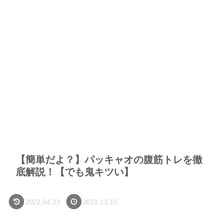
【簡単だよ？】パッキャオの腹筋トレを徹
底解説！【でも鬼キツい】
2022.04.23
2021.12.10