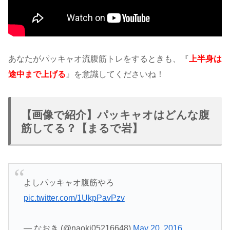
あなたがパッキャオ流腹筋トレをするときも、『
上半身は
途中まで上げる
』を意識してくださいね！
【画像で紹介】パッキャオはどんな腹
筋してる？【まるで岩】
よしパッキャオ腹筋やろ
pic.twitter.com/1UkpPavPzv
— なおき (@naoki05216648)
May 20, 2016