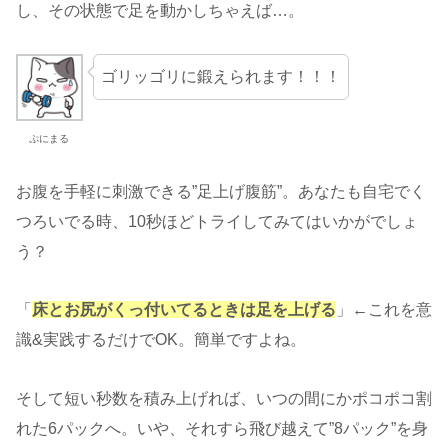
し、その状態で足を動かしちゃえば…。
ゴリッゴリに鍛えられます！！！
ぷにまる
お腹を手軽に刺激できる”足上げ腹筋”。あなたも自宅でく
つろいでる時、10秒ほどトライしてみてはいかがでしょ
う？
「
床とお尻がくっ付いてるときは足を上げる
」←これを意
識&実践するだけでOK。簡単ですよね。
そして短い秒数を積み上げれば、いつの間にかポコポコ割
れた6パックへ。いや、それすら飛び越えて”8パック”を身