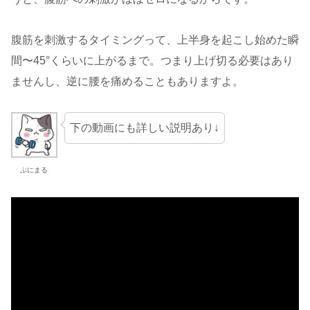
腹筋を刺激するタイミングって、上半身を起こし始めた瞬
間〜45°くらいに上がるまで。つまり上げ切る必要はあり
ませんし、逆に腰を痛めることもありますよ。
下の動画にも詳しい説明あり↓
ぷにまる