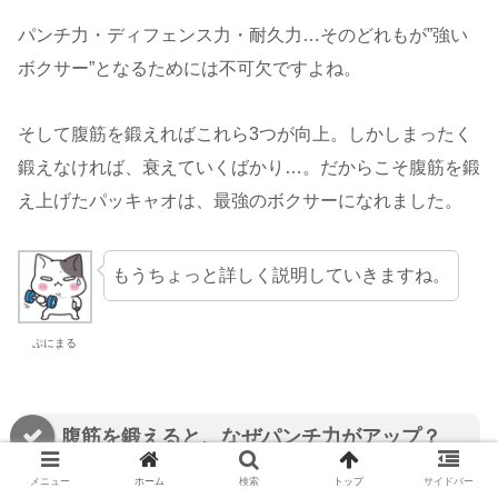
パンチ力・ディフェンス力・耐久力…そのどれもが”強い
ボクサー”となるためには不可欠ですよね。
そして腹筋を鍛えればこれら3つが向上。しかしまったく
鍛えなければ、衰えていくばかり…。だからこそ腹筋を鍛
え上げたパッキャオは、最強のボクサーになれました。
もうちょっと詳しく説明していきますね。
ぷにまる
腹筋を鍛えると、なぜパンチ力がアップ？
メニュー
ホーム
検索
トップ
サイドバー