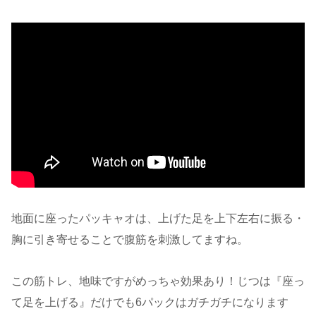
地面に座ったパッキャオは、上げた足を上下左右に振る・
胸に引き寄せることで腹筋を刺激してますね。
この筋トレ、地味ですがめっちゃ効果あり！じつは『座っ
て足を上げる』だけでも6パックはガチガチになります