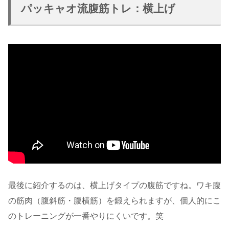
パッキャオ流腹筋トレ：横上げ
最後に紹介するのは、横上げタイプの腹筋ですね。ワキ腹
の筋肉（腹斜筋・腹横筋）を鍛えられますが、個人的にこ
のトレーニングが一番やりにくいです。笑