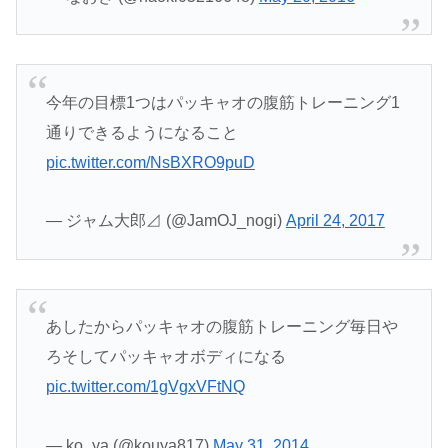
今年の目標1つはパッキャオの腹筋トレーニング1
通りできるようになること
pic.twitter.com/NsBXRO9puD
— ジャム大郎⊿ (@JamOJ_nogi)
April 24, 2017
あしたからパッキャオの腹筋トレーニング毎日や
ろそしてパッキャオボディになる
pic.twitter.com/1gVgxVFtNQ
— ko_ya (@kouya817)
May 31, 2014