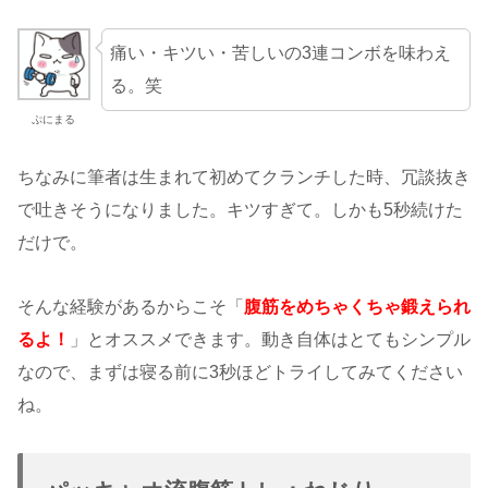
痛い・キツい・苦しいの3連コンボを味わえ
る。笑
ぷにまる
ちなみに筆者は生まれて初めてクランチした時、冗談抜き
で吐きそうになりました。キツすぎて。しかも5秒続けた
だけで。
そんな経験があるからこそ「
腹筋をめちゃくちゃ鍛えられ
るよ！
」とオススメできます。動き自体はとてもシンプル
なので、まずは寝る前に3秒ほどトライしてみてください
ね。