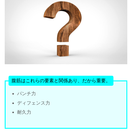
腹筋はこれらの要素と関係あり、だから重要。
パンチ力
ディフェンス力
耐久力