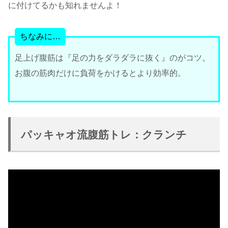
に付けてるかも知れませんよ！
ちなみに…
足上げ腹筋は『足の力をダラダラに抜く』のがコツ。
お腹の筋肉だけに負荷をかけるとより効率的。
パッキャオ流腹筋トレ：クランチ