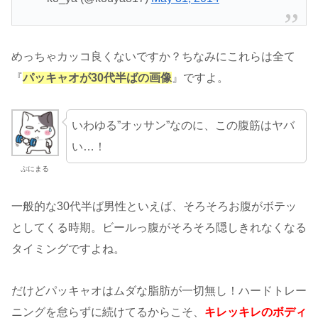
めっちゃカッコ良くないですか？ちなみにこれらは全て
『
パッキャオが30代半ばの画像
』ですよ。
いわゆる”オッサン”なのに、この腹筋はヤバ
い…！
ぷにまる
一般的な30代半ば男性といえば、そろそろお腹がボテッ
としてくる時期。ビールっ腹がそろそろ隠しきれなくなる
タイミングですよね。
だけどパッキャオはムダな脂肪が一切無し！ハードトレー
ニングを怠らずに続けてるからこそ、
キレッキレのボディ