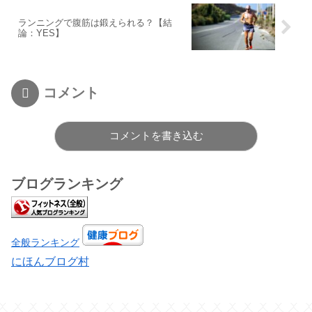
ランニングで腹筋は鍛えられる？【結
論：YES】
コメント
コメントを書き込む
ブログランキング
全般ランキング
にほんブログ村