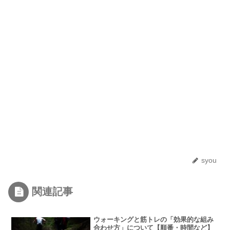
syou
関連記事
ウォーキングと筋トレの「効果的な組み
合わせ方」について【順番・時間など】