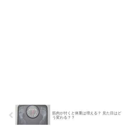
筋肉が付くと体重は増える？ 見た目はど
う変わる？？