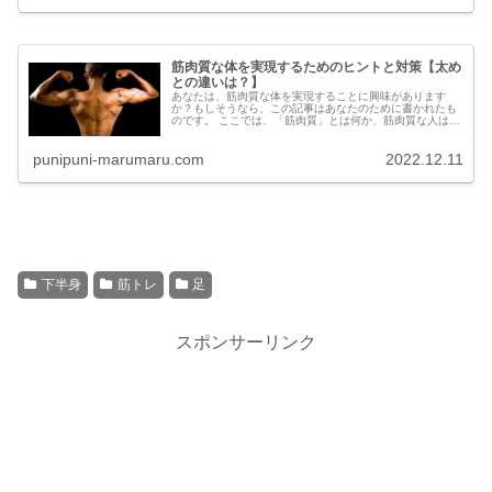
筋肉質な体を実現するためのヒントと対策【太め
との違いは？】
あなたは、筋肉質な体を実現することに興味があります
か？もしそうなら、この記事はあなたのために書かれたも
のです。 ここでは、「筋肉質」とは何か、筋肉質な人はど
んな体質で生まれてくるのか、筋肉質な人の特徴、「筋肉
質」と「脂肪」の違い、筋肉...
punipuni-marumaru.com
2022.12.11
下半身
筋トレ
足
スポンサーリンク