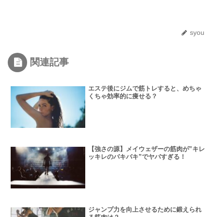
syou
関連記事
エステ後にジムで筋トレすると、めちゃ
くちゃ効率的に痩せる？
【強さの源】メイウェザーの筋肉が”キレ
ッキレのバキバキ”でヤバすぎる！
ジャンプ力を向上させるために鍛えられ