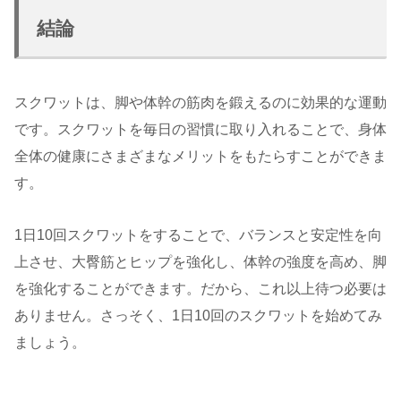
結論
スクワットは、脚や体幹の筋肉を鍛えるのに効果的な運動
です。スクワットを毎日の習慣に取り入れることで、身体
全体の健康にさまざまなメリットをもたらすことができま
す。
1日10回スクワットをすることで、バランスと安定性を向
上させ、大臀筋とヒップを強化し、体幹の強度を高め、脚
を強化することができます。だから、これ以上待つ必要は
ありません。さっそく、1日10回のスクワットを始めてみ
ましょう。