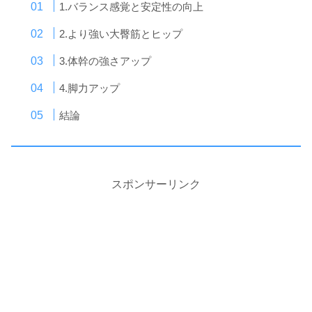
1.バランス感覚と安定性の向上
2.より強い大臀筋とヒップ
3.体幹の強さアップ
4.脚力アップ
結論
スポンサーリンク