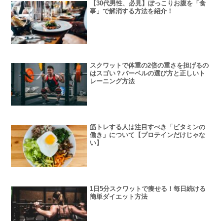
【30代男性、必見】ぽっこりお腹を「食
事」で解消する方法を紹介！
スクワットで体重の2倍の重さを担げるの
はスゴい？バーベルの選び方と正しいト
レーニング方法
筋トレする人は注目すべき「ビタミンの
働き」について【プロテインだけじゃな
い】
1日5分スクワットで痩せる！毎日続ける
簡単ダイエット方法