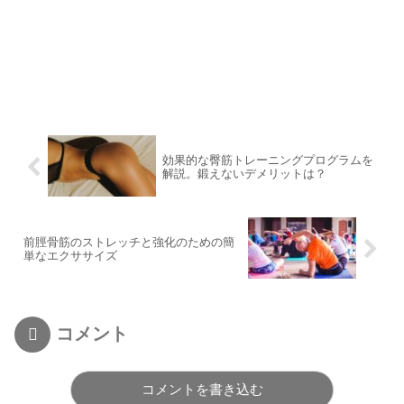
効果的な臀筋トレーニングプログラムを
解説。鍛えないデメリットは？
前脛骨筋のストレッチと強化のための簡
単なエクササイズ
コメント
コメントを書き込む