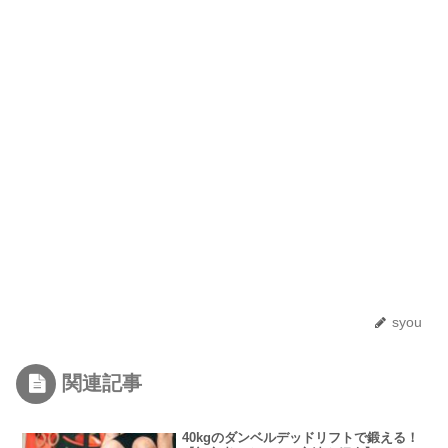
syou
関連記事
40kgのダンベルデッドリフトで鍛える！