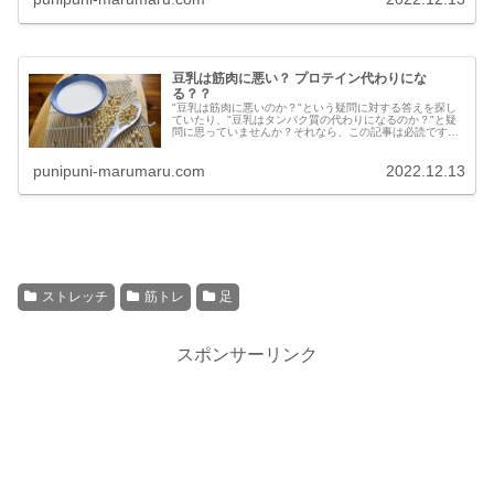
豆乳は筋肉に悪い？ プロテイン代わりにな
る？？
"豆乳は筋肉に悪いのか？"という疑問に対する答えを探し
ていたり、"豆乳はタンパク質の代わりになるのか？"と疑
問に思っていませんか？それなら、この記事は必読です。
豆乳の筋肉増強効果、大豆よりも牛乳の方が筋肉に良いの
か、どんな豆乳がおす...
punipuni-marumaru.com
2022.12.13
ストレッチ
筋トレ
足
スポンサーリンク