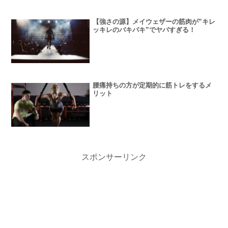
【強さの源】メイウェザーの筋肉が”キレ
ッキレのバキバキ”でヤバすぎる！
腰痛持ちの方が定期的に筋トレをするメ
リット
スポンサーリンク