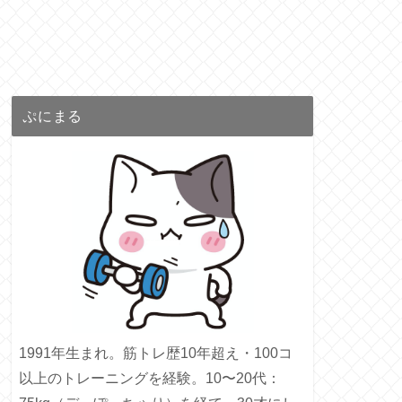
ぷにまる
1991年生まれ。筋トレ歴10年超え・100コ
以上のトレーニングを経験。10〜20代：