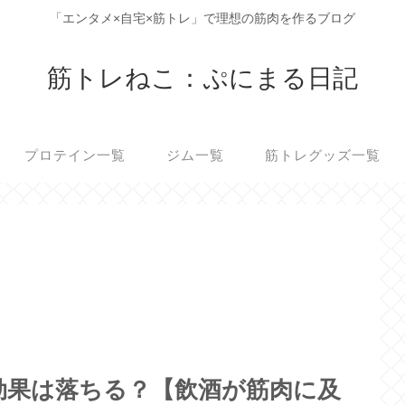
「エンタメ×自宅×筋トレ」で理想の筋肉を作るブログ
筋トレねこ：ぷにまる日記
プロテイン一覧
ジム一覧
筋トレグッズ一覧
効果は落ちる？【飲酒が筋肉に及