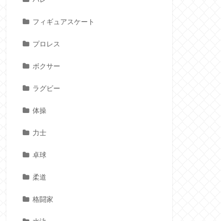
フィギュアスケート
プロレス
ボクサー
ラグビー
体操
力士
卓球
柔道
格闘家