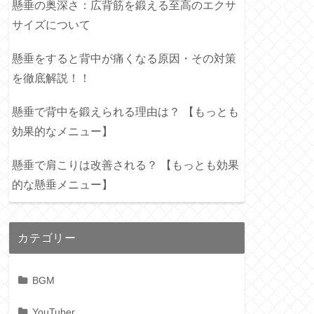
懸垂の奥深さ：広背筋を鍛える至高のエクサ
サイズについて
懸垂をすると背中が痛くなる原因・その対策
を徹底解説！！
懸垂で背中を鍛えられる理由は？ 【もっとも
効果的なメニュー】
懸垂で肩こりは改善される？ 【もっとも効果
的な懸垂メニュー】
カテゴリー
BGM
YouTuber