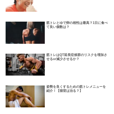
筋トレとゆで卵の相性は最高？1日に食べ
て良い個数は？
筋トレはQT延長症候群のリスクを増加さ
せるor減少させるか？
姿勢を良くするための筋トレメニューを
紹介！【猫背は治る？】