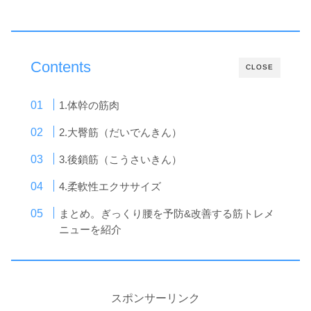
Contents
CLOSE
1.体幹の筋肉
2.大臀筋（だいでんきん）
3.後鎖筋（こうさいきん）
4.柔軟性エクササイズ
まとめ。ぎっくり腰を予防&改善する筋トレメ
ニューを紹介
スポンサーリンク