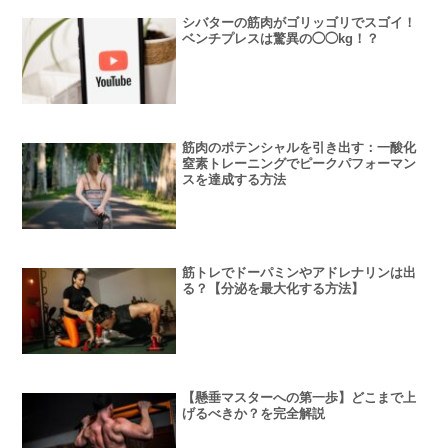
シバターの筋肉がゴリッゴリでスゴイ！
ベンチプレスは驚異の◯◯kg！？
筋肉のポテンシャルを引き出す：一酸化
窒素トレーニングでピークパフォーマン
スを達成する方法
筋トレでドーパミンやアドレナリンは出
る？【分泌を最大化する方法】
【懸垂マスターへの第一歩】どこまで上
げるべきか？を完全解説