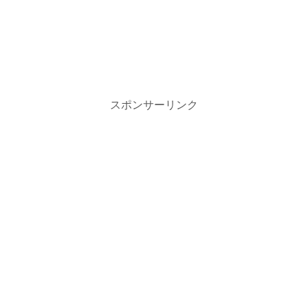
スポンサーリンク