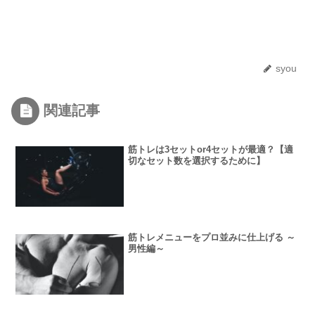
syou
関連記事
筋トレは3セットor4セットが最適？【適
切なセット数を選択するために】
筋トレメニューをプロ並みに仕上げる ～
男性編～