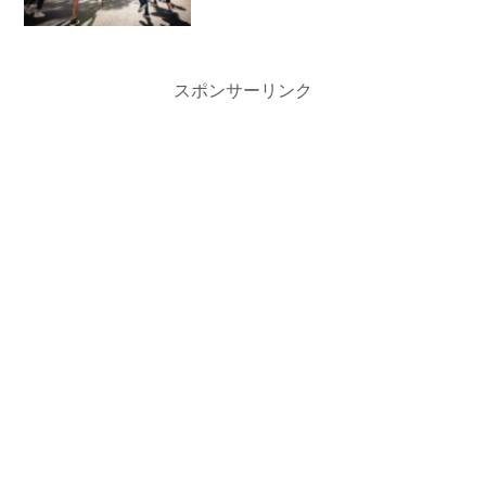
スポンサーリンク