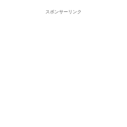
スポンサーリンク