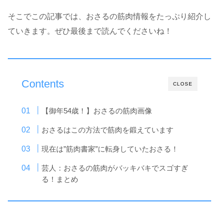
そこでこの記事では、おさるの筋肉情報をたっぷり紹介し
ていきます。ぜひ最後まで読んでくださいね！
Contents
CLOSE
【御年54歳！】おさるの筋肉画像
おさるはこの方法で筋肉を鍛えています
現在は”筋肉書家”に転身していたおさる！
芸人：おさるの筋肉がバッキバキでスゴすぎ
る！まとめ