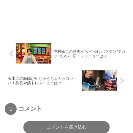
中村倫也の筋肉が”女性受けバツグン”でカ
ッコいい！筋トレメニューは？
玉木宏の筋肉がめちゃくちゃカッコい
い！身長や筋トレメニューは？
コメント
コメントを書き込む