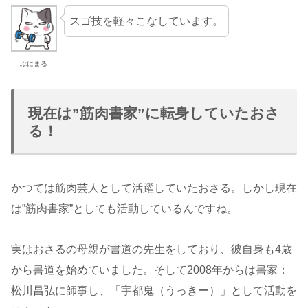
スゴ技を軽々こなしています。
ぷにまる
現在は”筋肉書家”に転身していたおさ
る！
かつては筋肉芸人として活躍していたおさる。しかし現在
は”筋肉書家”としても活動しているんですね。
実はおさるの母親が書道の先生をしており、彼自身も4歳
から書道を始めていました。そして2008年からは書家：
松川昌弘に師事し、「宇都鬼（うっきー）」として活動を