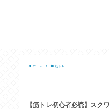
ホーム
筋トレ
【筋トレ初心者必読】スクワ