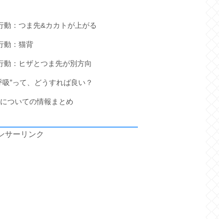
行動：つま先&カカトが上がる
行動：猫背
行動：ヒザとつま先が別方向
呼吸”って、どうすれば良い？
本についての情報まとめ
ンサーリンク