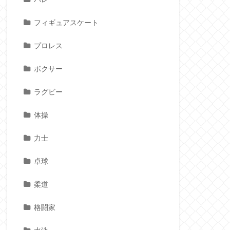
フィギュアスケート
プロレス
ボクサー
ラグビー
体操
力士
卓球
柔道
格闘家