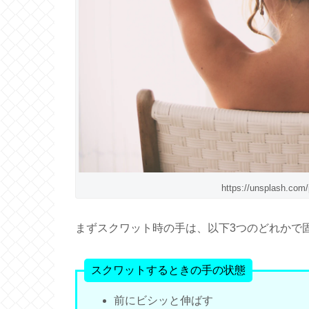
https://unsplash.com
まずスクワット時の手は、以下3つのどれかで
スクワットするときの手の状態
前にビシッと伸ばす