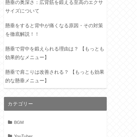
懸垂の奥深さ：広背筋を鍛える至高のエクサ
サイズについて
懸垂をすると背中が痛くなる原因・その対策
を徹底解説！！
懸垂で背中を鍛えられる理由は？ 【もっとも
効果的なメニュー】
懸垂で肩こりは改善される？ 【もっとも効果
的な懸垂メニュー】
カテゴリー
BGM
YouTuber