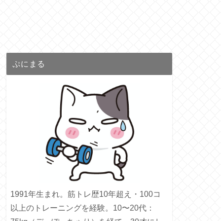
ぷにまる
1991年生まれ。筋トレ歴10年超え・100コ
以上のトレーニングを経験。10〜20代：