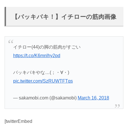
【バッキバキ！】イチローの筋肉画像
イチロー(44)の脚の筋肉がすごい
https://t.co/K6mnlhy2pd
バッキバキやな…(；・∀・)
pic.twitter.com/SzRUWTFTqs
— sakamobi.com (@sakamobi)
March 16, 2018
[twitterEmbed