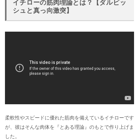
イチローの筋肉理論とは？【ダルビッ
シュと真っ向激突】
柔軟性やスピードに優れた筋肉を備えているイチローです
が、彼はそんな肉体を『とある理論』のもとで作り上げま
した。