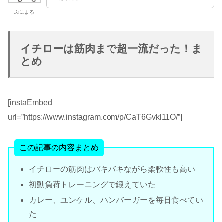
ぷにまる
イチローは筋肉まで超一流だった！ま
とめ
[instaEmbed
url=”https://www.instagram.com/p/CaT6Gvkl11O/”]
この記事の内容まとめ
イチローの筋肉はバキバキながら柔軟性も高い
初動負荷トレーニングで鍛えていた
カレー、ユンケル、ハンバーガーを毎日食べてい
た