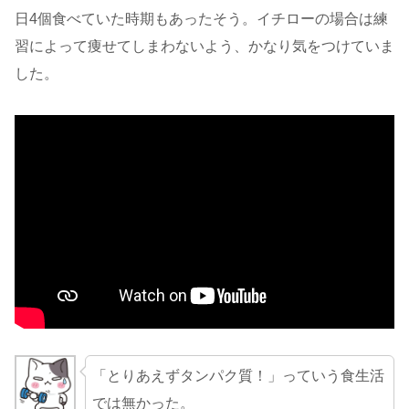
日4個食べていた時期もあったそう。イチローの場合は練
習によって痩せてしまわないよう、かなり気をつけていま
した。
「とりあえずタンパク質！」っていう食生活
では無かった。