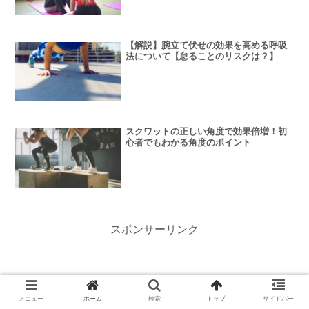
【解説】腕立て伏せの効果を高める呼吸
法について【怠ることのリスクは？】
スクワットの正しい角度で効果倍増！初
心者でもわかる角度のポイント
スポンサーリンク
メニュー
ホーム
検索
トップ
サイドバー