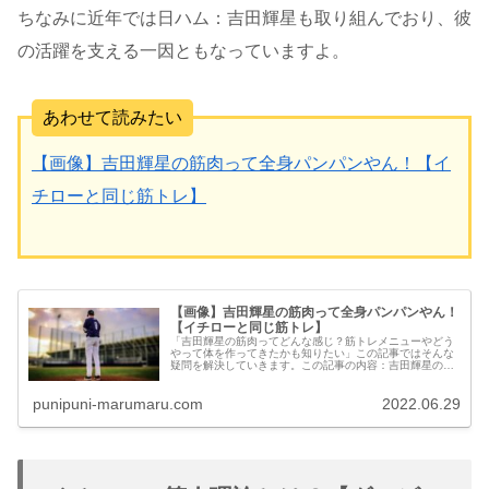
ちなみに近年では日ハム：吉田輝星も取り組んでおり、彼
の活躍を支える一因ともなっていますよ。
あわせて読みたい
【画像】吉田輝星の筋肉って全身パンパンやん！【イ
チローと同じ筋トレ】
【画像】吉田輝星の筋肉って全身パンパンやん！
【イチローと同じ筋トレ】
「吉田輝星の筋肉ってどんな感じ？筋トレメニューやどう
やって体を作ってきたかも知りたい」この記事ではそんな
疑問を解決していきます。この記事の内容：吉田輝星の筋
肉画像・筋トレメニュー・とあるダイエット法で、動ける
体を作り上げた！etc...
punipuni-marumaru.com
2022.06.29