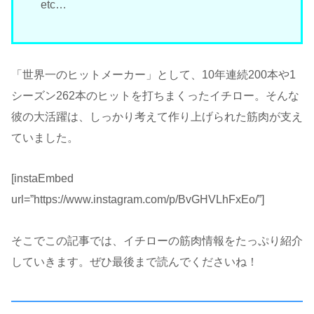
etc…
「世界一のヒットメーカー」として、10年連続200本や1
シーズン262本のヒットを打ちまくったイチロー。そんな
彼の大活躍は、しっかり考えて作り上げられた筋肉が支え
ていました。
[instaEmbed
url=”https://www.instagram.com/p/BvGHVLhFxEo/”]
そこでこの記事では、イチローの筋肉情報をたっぷり紹介
していきます。ぜひ最後まで読んでくださいね！