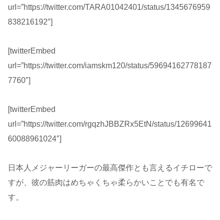
url=”https://twitter.com/TARA01042401/status/1345676959
838216192″]
[twitterEmbed
url=”https://twitter.com/iamskm120/status/59694162778187
7760″]
[twitterEmbed
url=”https://twitter.com/rgqzhJBBZRx5EtN/status/12699641
60088961024″]
日本人メジャーリーガーの最高傑作とも言えるイチローで
すが、彼の筋肉はめちゃくちゃ柔らかいことでも有名で
す。