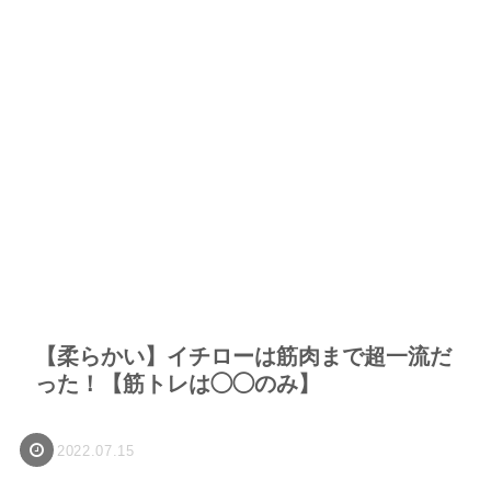
【柔らかい】イチローは筋肉まで超一流だ
った！【筋トレは◯◯のみ】
2022.07.15