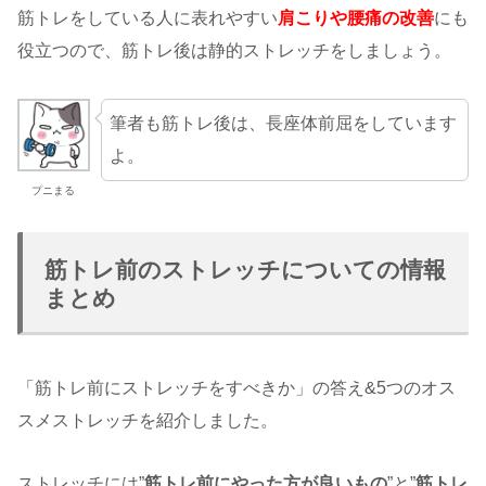
筋トレをしている人に表れやすい
肩こりや腰痛の改善
にも
役立つので、筋トレ後は静的ストレッチをしましょう。
筆者も筋トレ後は、長座体前屈をしています
よ。
プニまる
筋トレ前のストレッチについての情報
まとめ
「筋トレ前にストレッチをすべきか」の答え&5つのオス
スメストレッチを紹介しました。
ストレッチには”
筋トレ前にやった方が良いもの
”と”
筋トレ