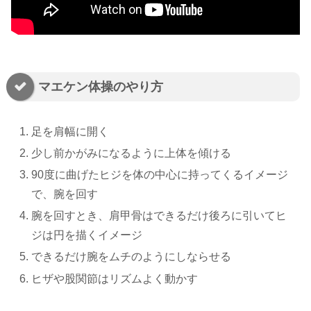
マエケン体操のやり方
足を肩幅に開く
少し前かがみになるように上体を傾ける
90度に曲げたヒジを体の中心に持ってくるイメージ
で、腕を回す
腕を回すとき、肩甲骨はできるだけ後ろに引いてヒ
ジは円を描くイメージ
できるだけ腕をムチのようにしならせる
ヒザや股関節はリズムよく動かす