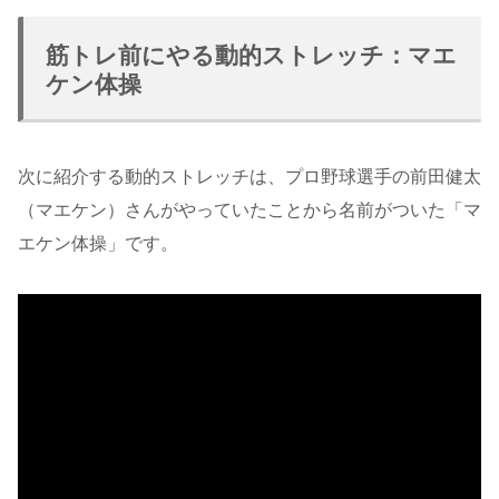
筋トレ前にやる動的ストレッチ：マエ
ケン体操
次に紹介する動的ストレッチは、プロ野球選手の前田健太
（マエケン）さんがやっていたことから名前がついた「マ
エケン体操」です。