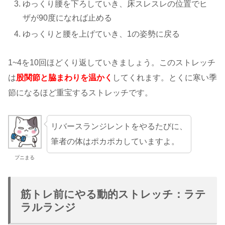
ゆっくり腰を下ろしていき、床スレスレの位置でヒ
ザが90度になれば止める
ゆっくりと腰を上げていき、1の姿勢に戻る
1~4を10回ほどくり返していきましょう。このストレッチ
は
股関節と脇まわりを温かく
してくれます。とくに寒い季
節になるほど重宝するストレッチです。
リバースランジレントをやるたびに、
筆者の体はポカポカしていますよ。
プニまる
筋トレ前にやる動的ストレッチ：ラテ
ラルランジ