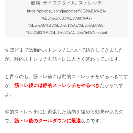
https://pixabay.com/ja/photos/%E4%BA%BA-
%E5%A5%B3%E6%80%A7-
%E5%A5%B3%E3%81%AE%E5%AD%90-
%E3%83%A8%E3%82%AC-2557541/#content
先ほどまでは動的ストレッチについて紹介してきました
が、静的ストレッチも筋トレに大きく関わっています。
と言うのも、筋トレ前には動的ストレッチをやるべきです
が、
筋トレ後には静的ストレッチをやるべき
だからです
よ。
静的ストレッチには緊張した筋肉を緩める効果があるの
で、
筋トレ後のクールダウンに最適
なのです。