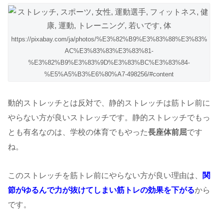
https://pixabay.com/ja/photos/%E3%82%B9%E3%83%88%E3%83%
AC%E3%83%83%E3%83%81-
%E3%82%B9%E3%83%9D%E3%83%BC%E3%83%84-
%E5%A5%B3%E6%80%A7-498256/#content
動的ストレッチとは反対で、静的ストレッチは筋トレ前に
やらない方が良いストレッチです。静的ストレッチでもっ
とも有名なのは、学校の体育でもやった
長座体前屈
です
ね。
このストレッチを筋トレ前にやらない方が良い理由は、
関
節がゆるんで力が抜けてしまい筋トレの効果を下がる
から
です。