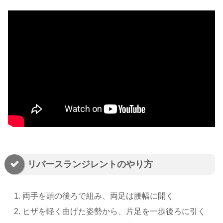
リバースランジレントのやり方
両手を頭の後ろで組み、両足は腰幅に開く
ヒザを軽く曲げた姿勢から、片足を一歩後ろに引く