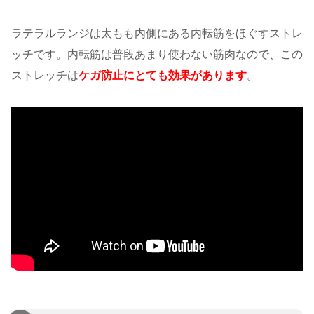
ラテラルランジは太もも内側にある内転筋をほぐすストレ
ッチです。内転筋は普段あまり使わない筋肉なので、この
ストレッチは
ケガ防止にとても効果があります
。