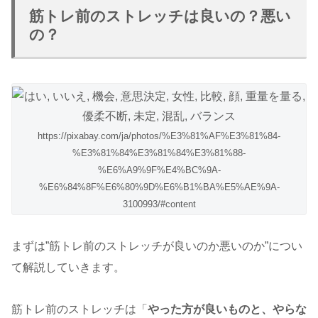
筋トレ前のストレッチは良いの？悪い
の？
https://pixabay.com/ja/photos/%E3%81%AF%E3%81%84-
%E3%81%84%E3%81%84%E3%81%88-
%E6%A9%9F%E4%BC%9A-
%E6%84%8F%E6%80%9D%E6%B1%BA%E5%AE%9A-
3100993/#content
まずは”筋トレ前のストレッチが良いのか悪いのか”につい
て解説していきます。
筋トレ前のストレッチは「
やった方が良いものと、やらな