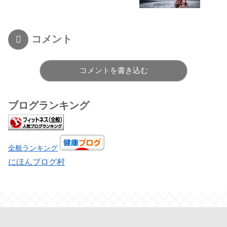
コメント
コメントを書き込む
ブログランキング
全般ランキング
にほんブログ村