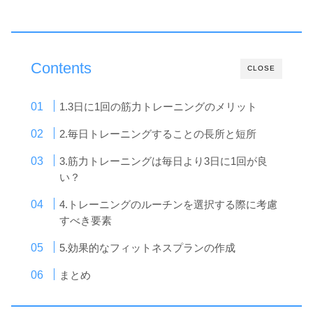
Contents
CLOSE
1.3日に1回の筋力トレーニングのメリット
2.毎日トレーニングすることの長所と短所
3.筋力トレーニングは毎日より3日に1回が良
い？
4.トレーニングのルーチンを選択する際に考慮
すべき要素
5.効果的なフィットネスプランの作成
まとめ