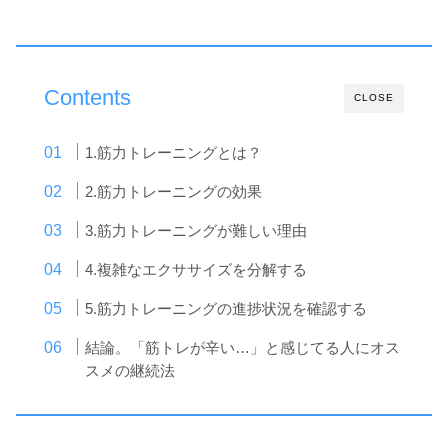
Contents
CLOSE
1.筋力トレーニングとは？
2.筋力トレーニングの効果
3.筋力トレーニングが難しい理由
4.複雑なエクササイズを分解する
5.筋力トレーニングの進捗状況を確認する
結論。「筋トレが辛い…」と感じてる人にオス
スメの継続法