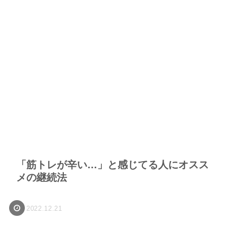
「筋トレが辛い…」と感じてる人にオスス
メの継続法
2022.12.21