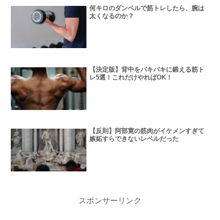
何キロのダンベルで筋トレしたら、腕は
太くなるのか？
【決定版】背中をバキバキに鍛える筋ト
レ5選！これだけやればOK！
【反則】阿部寛の筋肉がイケメンすぎて
嫉妬すらできないレベルだった
スポンサーリンク