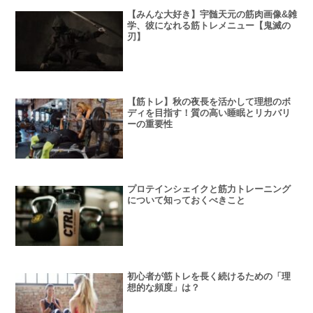
【みんな大好き】宇髄天元の筋肉画像&雑
学、彼になれる筋トレメニュー【鬼滅の
刃】
【筋トレ】秋の夜長を活かして理想のボ
ディを目指す！質の高い睡眠とリカバリ
ーの重要性
プロテインシェイクと筋力トレーニング
について知っておくべきこと
初心者が筋トレを長く続けるための「理
想的な頻度」は？