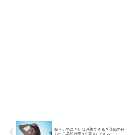
筋トレでニキビは改善できる？運動で得
られる美肌効果&注意点について