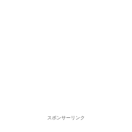
スポンサーリンク