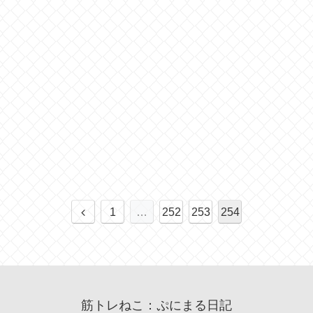
1
…
252
253
254
筋トレねこ：ぷにまる日記