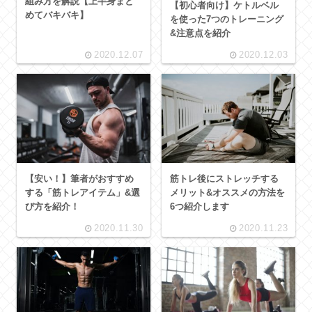
組み方を解説【上半身まと
【初心者向け】ケトルベル
めてバキバキ】
を使った7つのトレーニング
&注意点を紹介
2020.12.07
2020.12.03
【安い！】筆者がおすすめ
筋トレ後にストレッチする
する「筋トレアイテム」&選
メリット&オススメの方法を
び方を紹介！
6つ紹介します
2020.11.30
2020.11.23