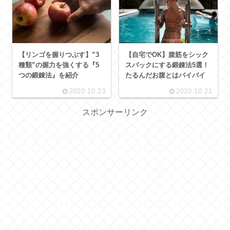
【リンゴを握りつぶす】”3
【自宅でOK】腹筋をシック
種類”の握力を強くする『5
スパックにする鍛錬法5選！
つの鍛錬法』を紹介
たるんだお腹とはバイバイ
2020.10.23
2020.10.21
スポンサーリンク