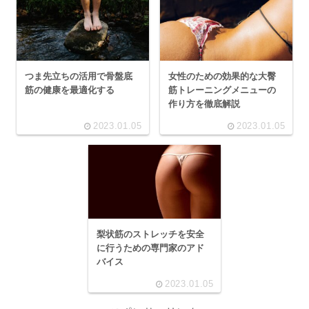
つま先立ちの活用で骨盤底
女性のための効果的な大臀
筋の健康を最適化する
筋トレーニングメニューの
作り方を徹底解説
2023.01.05
2023.01.05
梨状筋のストレッチを安全
に行うための専門家のアド
バイス
2023.01.05