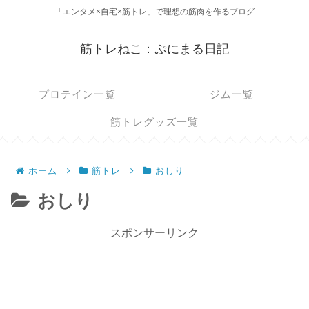
「エンタメ×自宅×筋トレ」で理想の筋肉を作るブログ
筋トレねこ：ぷにまる日記
プロテイン一覧
ジム一覧
筋トレグッズ一覧
ホーム
筋トレ
おしり
おしり
スポンサーリンク