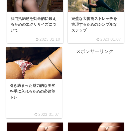
肛門括約筋を効果的に鍛え
完璧な大臀筋ストレッチを
るためのエクササイズにつ
実現するためのシンプルな
いて
ステップ
2023.01.10
2023.01.07
スポンサーリンク
引き締まった魅力的な美尻
を手に入れるための必須筋
トレ
2023.01.07