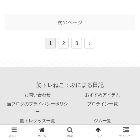
次のページ
1
2
3
筋トレねこ：ぷにまる日記
お問い合わせ
おすすめアイテム
当ブログのプライバシーポリシ
プロテイン一覧
ー
筋トレグッズ一覧
ジム一覧
© 2020 筋トレねこ：ぷにまる日記.
メニュー
ホーム
検索
トップ
サイドバー