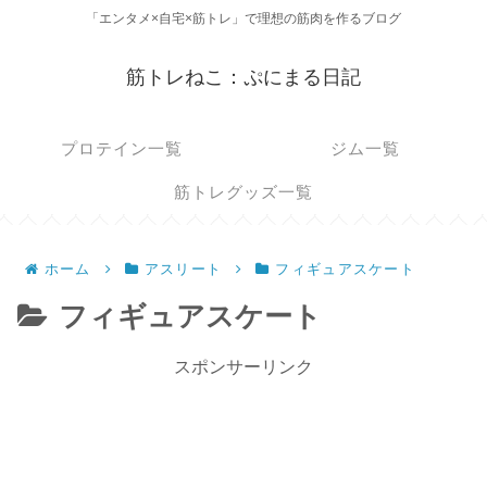
「エンタメ×自宅×筋トレ」で理想の筋肉を作るブログ
筋トレねこ：ぷにまる日記
プロテイン一覧
ジム一覧
筋トレグッズ一覧
ホーム
アスリート
フィギュアスケート
フィギュアスケート
スポンサーリンク