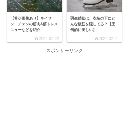
【希少画像あり】ネイサ
羽生結弦は、衣装の下にど
ン・チェンの筋肉&筋トレメ
んな腹筋を隠してる？【圧
ニューなどを紹介
倒的に美しい】
2022.02.22
2022.02.21
スポンサーリンク